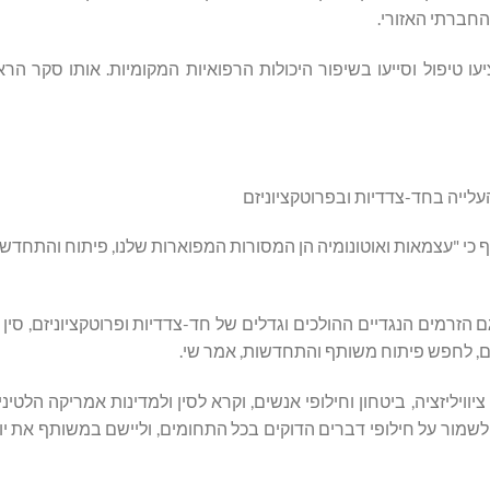
החברתי האזורי.
עלייה בחד-צדדיות ובפרוטקציוניזם
שי, והוסיף כי "עצמאות ואוטונומיה הן המסורות המפוארות שלנו, פיתוח והתחדש
 הזרמים הנגדיים ההולכים וגדלים של חד-צדדיות ופרוטקציוניזם, סין
ויליזציה, ביטחון וחילופי אנשים, וקרא לסין ולמדינות אמריקה הלטיני
, לשמור על חילופי דברים הדוקים בכל התחומים, וליישם במשותף את י