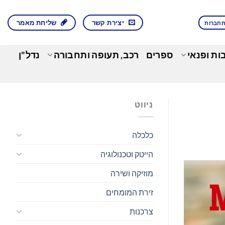
יצירת קשר
שליחת מאמר
חברות
בות ופנאי
ספרים
רכב, תעופה ותחבורה
נדל"ן
ניווט
כלכלה
הייטק וטכנולוגיה
מוזיקה ושירה
זירת המומחים
צרכנות