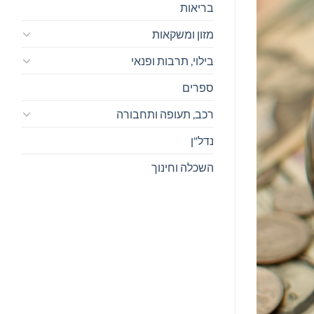
בריאות
מזון ומשקאות
בילוי, תרבות ופנאי
ספרים
רכב, תעופה ותחבורה
נדל"ן
השכלה וחינוך