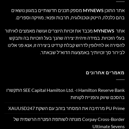
אתר התוכן
MYNEWS
מספק תכנים חדשותיים במגוון נושאים
בהם כלכלה, הייטק וטכנולוגיה, תרבות ופנאי, מוזיקה וספרים.
אתר
MYNEWS
מכבד את זכויות היוצרים ועושה מאמצים לאיתור
בעלי הזכויות. במידה וזיהית יצירה שהנך בעל הזכויות בה ותבקש
להסירה או לחילופין לדרוש קבלת קרדיט ביצירה זו, אנא פני אלינו
לבירור סך זכויותיך באמצעות הדוא"ל שבאתר.
מאמרים אחרונים
Hamilton Reserve Bank ו- SEE Capital Hamilton Ltd.‎ התקשרו
בהסכם שיווק והפניית לקוחות
PU Prime מרחיבה את המסחר בזהב עם השקת XAUUSD247
Corpay Cross-Border מונתה לשותפת המט"ח הרשמית של
Ultimate Sevens