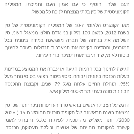
העם שלה, והוסיף כי עם אמון העם ותמיכתו, המפלגה
הקומוניסטית של סין בלתי מנוצחת לנוכח כל מכשול.
מאז הקונגרס הלאומי ה-18 של המפלגה הקומוניסטית של סין
בשנת 2012, כמעט 100 מיליון בני אדם חולצו ממעגל העוני, סין
השלימה את בנייתה של חברה משגשגת במידה בינונית בכל
המובנים, והמדינה הקימה את המערכות הגדולות בעולם לחינוך,
ביטוח לאומי, שירותי בריאות ותמיכה בדיור עירוני.
הגישה לחינוך בכל הרמות הגיעה או עברה את הממוצע במדינות
בעלות הכנסה בינונית וגבוהה. כיסוי ביטוח רפואי בסיסי נותר מעל
95%, תוחלת החיים עלתה מעל 79 שנים, וקבוצת ההכנסה
הבינונית מונה כעת יותר מ-400 מיליון איש.
הדגש על הצבת האנשים בראש סדר העדיפויות ניכר יותר, שכן סין
נמצאת בשנה הראשונה של תקופת תוכנית החומש ה-15 (2026-
2030). יותר משליש מהתוכנית לפיתוח כלכלי וחברתי לאומי
קשורה למקורות מחייתם של אנשים, וכוללת תעסוקה, הכנסה,