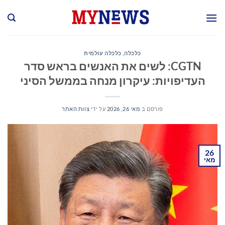
Ski
t
conten
כלכלה
,
כלכלה עולמית
CGTN: לשים את האנשים בראש סדר
העדיפויות: עיקרון מנחה בממשל הסיני
פורסם ב
מאי 26, 2026
על ידי
צוות האתר
26
מאי