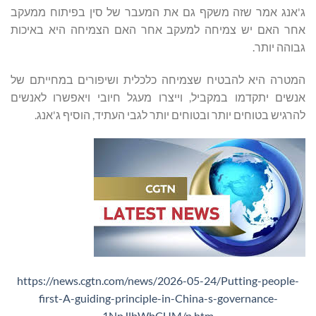
ג'אנג אמר שזה משקף גם את המעבר של סין בפיתוח ממעקב
אחר האם יש צמיחה למעקב אחר האם הצמיחה היא באיכות
גבוהה יותר.
המטרה היא להבטיח שצמיחה כלכלית ושיפורים במחייתם של
אנשים יתקדמו במקביל, וייצרו מעגל חיובי ויאפשרו לאנשים
להרגיש בטוחים יותר ובטוחים יותר לגבי העתיד, הוסיף ג'אנג.
https://news.cgtn.com/news/2026-05-24/Putting-people-
first-A-guiding-principle-in-China-s-governance-
1NpJlbWbCUM/p.htm