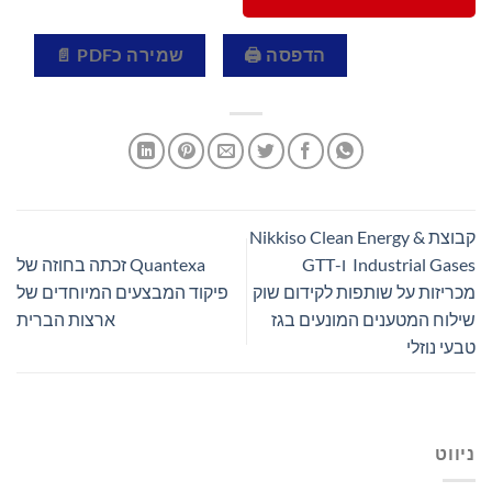
הדפסה 🖨
שמירה כPDF 📄
קבוצת Nikkiso Clean Energy &
Industrial Gases ו-GTT
Quantexa זכתה בחוזה של
מכריזות על שותפות לקידום שוק
פיקוד המבצעים המיוחדים של
שילוח המטענים המונעים בגז
ארצות הברית
טבעי נוזלי
ניווט