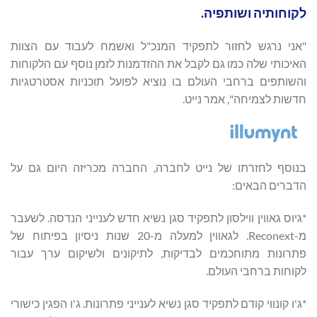
לקוחותיה ושותפיה.
"אני נרגש לחזור לתפקיד המנכ"ל ואשמח לעבוד עם הצוות
האיכותי שלה כמו גם לקבל את ההזדמנות לזמן נוסף עם הלקוחות
והשותפים ברחבי העולם בו נוציא לפועל תוכניות אסטרטגיות
חדשות לצמיחה", אמר נייט.
בנוסף לחזרתו של נייט לחברה, החברה מכריזה היום גם על
הדברים הבאים:
*גיוס גאווין ווילסון לתפקיד סגן נשיא חדש לענייני הנדסה. לשעבר
מ-Reconext. לגאווין למעלה מ-20 שנות ניסיון בפיתוח של
פתרונות מתוחכמים לבדיקות, לתיקונים ולשיקום ערך עבור
לקוחות ברחבי העולם.
*ג'ו קונווי קודם לתפקיד סגן נשיא לענייני פתרונות. ג'ו הפגין כישורי