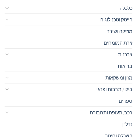
כלכלה
הייטק וטכנולוגיה
מוזיקה ושירה
זירת המומחים
צרכנות
בריאות
מזון ומשקאות
בילוי, תרבות ופנאי
ספרים
רכב, תעופה ותחבורה
נדל"ן
השכלה וחינוך