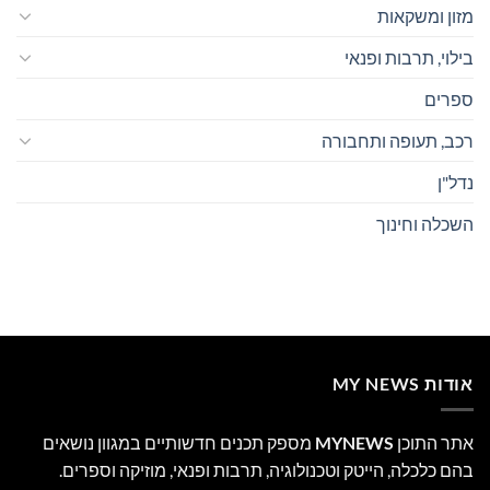
מזון ומשקאות
בילוי, תרבות ופנאי
ספרים
רכב, תעופה ותחבורה
נדל"ן
השכלה וחינוך
אודות MY NEWS
אתר התוכן
MYNEWS
מספק תכנים חדשותיים במגוון נושאים
בהם כלכלה, הייטק וטכנולוגיה, תרבות ופנאי, מוזיקה וספרים.