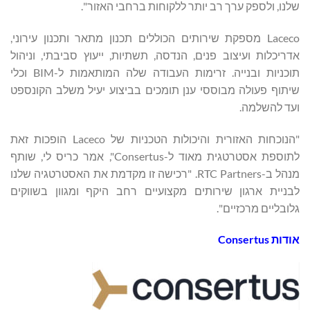
שלנו, ולספק ערך רב יותר ללקוחות ברחבי האזור".
Laceco מספקת שירותים הכוללים תכנון מתאר ותכנון עירוני,
אדריכלות ועיצוב פנים, הנדסה, תשתיות, ייעוץ סביבתי, וניהול
תוכניות ובנייה. זרימות העבודה שלה המותאמות ל-BIM וכלי
שיתוף פעולה מבוססי ענן תומכים בביצוע יעיל משלב הקונספט
ועד להשלמה.
"הנוכחות האזורית והיכולות הטכניות של Laceco הופכות זאת
לתוספת אסטרטגית מאוד ל-Consertus", אמר כריס לי, שותף
מנהל ב-RTC Partners. "רכישה זו מקדמת את האסטרטגיה שלנו
לבניית ארגון שירותים מקצועיים רחב היקף ומגוון בשווקים
גלובליים מרכזיים".
אודות
Consertus