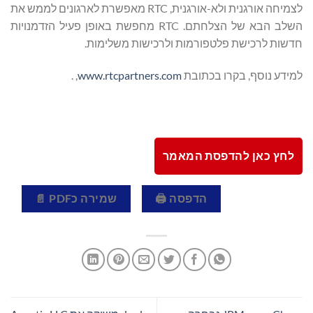
לצמיחה אורגנית ולא-אורגנית, RTC מאפשרת לארגונים לממש את
השלב הבא של הצלחתם. RTC מחפשת באופן פעיל הזדמנויות
חדשות לרכישת פלטפורמות ולרכישות משלימות.
למידע נוסף, בקרו בכתובת
www.rtcpartners.com
, .
לחץ כאן להדפסת המאמר
הדפסה 🖨
שמירה כPDF 📄