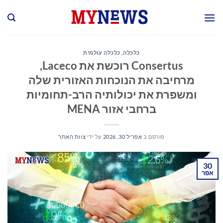
Ski
t
conten
כלכלה
,
כלכלה עולמית
Consertus רוכשת את Laceco,
מרחיבה את הנוכחות האזורית שלה
ומשפרת את יכולותיה הרב-תחומיות
ברחבי אזור MENA
פורסם ב
אפריל 30, 2026
על ידי
צוות האתר
30
אפר