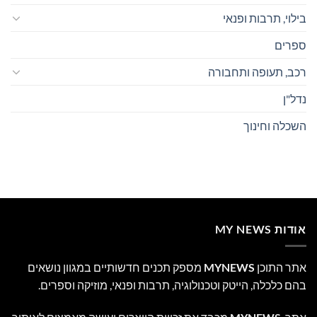
בילוי, תרבות ופנאי
ספרים
רכב, תעופה ותחבורה
נדל"ן
השכלה וחינוך
אודות MY NEWS
אתר התוכן
MYNEWS
מספק תכנים חדשותיים במגוון נושאים
בהם כלכלה, הייטק וטכנולוגיה, תרבות ופנאי, מוזיקה וספרים.