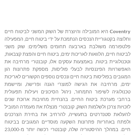
Coventry
היא המובילה והיוצרת של השוק המשני לביטוח חיים
וחלוצה בקטגוריית הנכסים הנתמכת על ידי ביטוח חיים, המפעילה
פלטפורמה משולבת בארבעה תחומים משלימים: שוק משני
לביטוח חיים, הלוואות לאריכות ימים, ביטוח חיים והפצת קצבאות,
וטכנולוגיית ביטוח. באמצעות עסקים אלו, קובנטרי מרחיבה את
האפשרויות הפיננסיות לבעלי פוליסות, מספקת פתרונות הון
המגובים בפוליסות ביטוח חיים ונכסים נוספים הקשורים לאריכות
ימים, מרחיבה את הגישה למוצרי הגנה ופרישה, ומיישמת
טכנולוגיה לשיפור התמחור, ניהול הסיכונים ויעילות תפעולית
ברחבי מערכת ביטוח החיים. בהנחיית מחויבות ארוכת שנים
לזכויות צרכן ולשלמות השוק, קובנטרי מנצלת את מעמדה המוביל
להעלאת סטנדרטים בתעשייה, להרחיב את בחירת הצרכנים
ולפתח באחריות פתרונות השקעה מוסדיים המגובים בביטוח
חיים. במהלך ההיסטוריה שלה, קובנטרי רכשה יותר מ-23,000