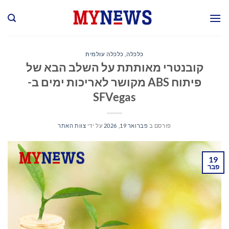
Ski
t
conten
כלכלה
,
כלכלה עולמית
קובנטרי מאותתת על השלב הבא של
פיתוח ABS מקושר לאריכות ימים ב-
SFVegas
פורסם ב
פברואר 19, 2026
על ידי
צוות האתר
19
פבר