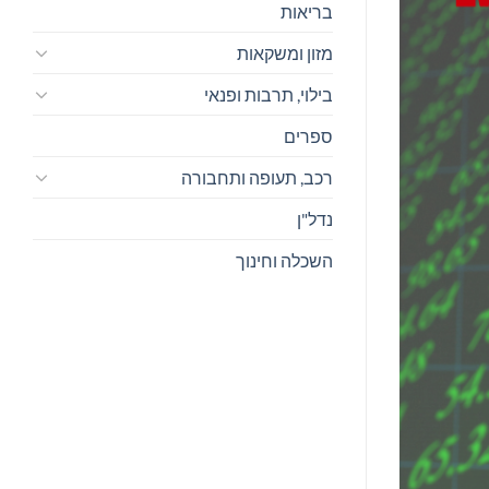
בריאות
מזון ומשקאות
בילוי, תרבות ופנאי
ספרים
רכב, תעופה ותחבורה
נדל"ן
השכלה וחינוך