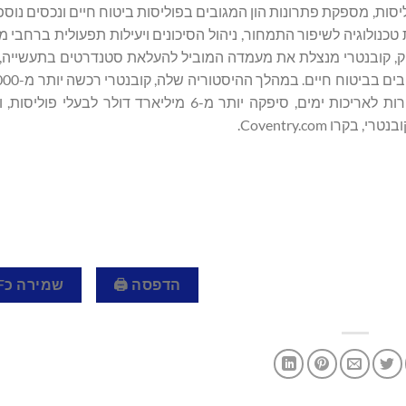
יסות, מספקת פתרונות הון המגובים בפוליסות ביטוח חיים ונכסים נוס
טכנולוגיה לשיפור התמחור, ניהול הסיכונים ויעילות תפעולית ברחבי 
שוק, קובנטרי מנצלת את מעמדה המוביל להעלאת סטנדרטים בתעשייה,
ביטוח חיים, השלימה יותר מ-50 מיליארד דולר בעסקאות הקשורות לאריכות ימים, סיפקה יותר מ-6 מיליא
 Coventry.com.
הדפסה 🖨
שמירה כPDF 📄