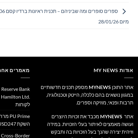
מיום 28/01/26
אודות MY NEWS
מאמרים אחרו
אתר התוכן
MYNEWS
מספק תכנים חדשותיים
במגוון נושאים בהם כלכלה, הייטק וטכנולוגיה,
‎
תרבות ופנאי, מוזיקה וספרים.
לקוחות
 Prime
אתר
MYNEWS
מכבד את זכויות היוצרים
השקת XAUUSD247
ועושה מאמצים לאיתור בעלי הזכויות. במידה
וזיהית יצירה שהנך בעל הזכויות בה ותבקש