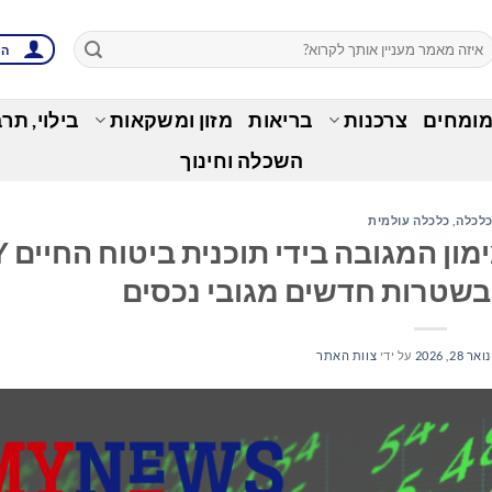
הת
מומחים
צרכנות
בריאות
מזון ומשקאות
בילוי, תר
השכלה וחינוך
לכלה
,
כלכלה עולמית
Coventry מ
ואר 28, 2026
על ידי
צוות האתר