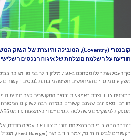
קובנטרי (Coventry), המובילה והיוצרת 
הודיעה על השלמה מוצלחת של איגוח הנכסים השלישי שלה מאז אפריל 2025 
משקיעים מוסדיים המחפשים חשיפה מובחנת לנכסים הקשורים לאר
התוכנית LILY יוצרת באמצעות נכסים המקושרים לאריכות י
מספקת למשקיעים גישה לסוג נכסים ייעודי באמצעות פורמט ABS מוכר.
"הדבר החשוב ביותר בהצלחת תו