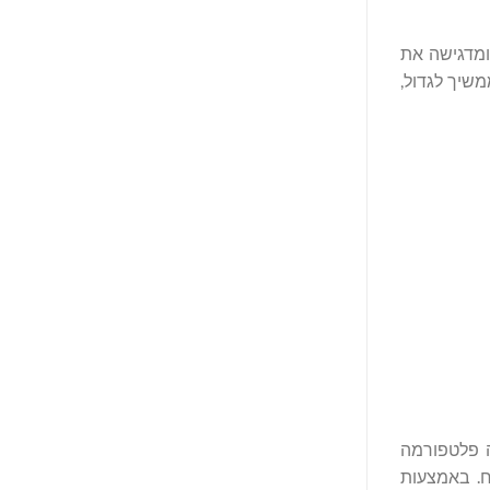
שראי פרטי, ומדגישה את
שיך לגדול,
ה פלטפורמה
ח. באמצעות