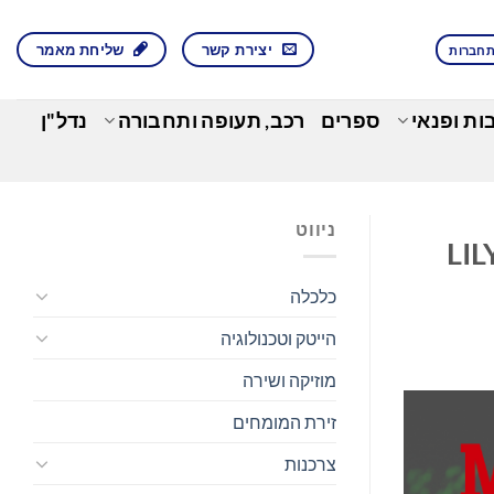
יצירת קשר
שליחת מאמר
חברות
בות ופנאי
ספרים
רכב, תעופה ותחבורה
נדל"ן
ניווט
רחיבה את תוכנית המימון המגובה בידי תוכנית ביטוח החיים LILY
כלכלה
הייטק וטכנולוגיה
מוזיקה ושירה
זירת המומחים
צרכנות