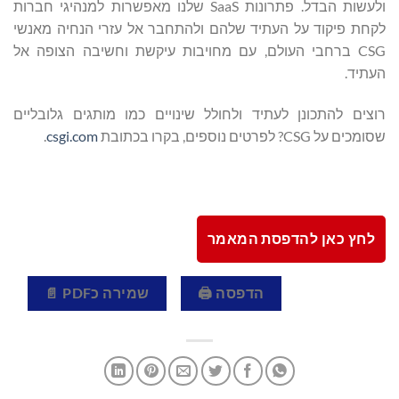
ולעשות הבדל. פתרונות SaaS שלנו מאפשרות למנהיגי חברות
לקחת פיקוד על העתיד שלהם ולהתחבר אל עזרי הנחיה מאנשי
CSG ברחבי העולם, עם מחויבות עיקשת וחשיבה הצופה אל
העתיד.
רוצים להתכונן לעתיד ולחולל שינויים כמו מותגים גלובליים
שסומכים על CSG? לפרטים נוספים, בקרו בכתובת
csgi.com
.
לחץ כאן להדפסת המאמר
הדפסה 🖨
שמירה כPDF 📄