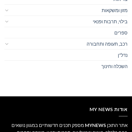
מזון ומשקאות
בילוי, תרבות ופנאי
ספרים
רכב, תעופה ותחבורה
נדל"ן
השכלה וחינוך
אודות MY NEWS
אתר התוכן
MYNEWS
מספק תכנים חדשותיים במגוון נושאים