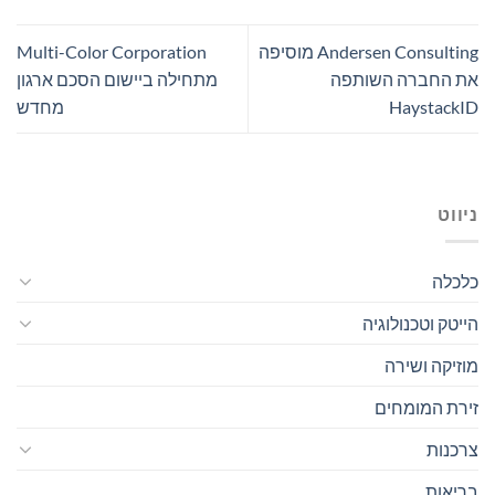
Andersen Consulting מוסיפה
Multi-Color Corporation
את החברה השותפה
מתחילה ביישום הסכם ארגון
HaystackID
מחדש
ניווט
כלכלה
הייטק וטכנולוגיה
מוזיקה ושירה
זירת המומחים
צרכנות
בריאות