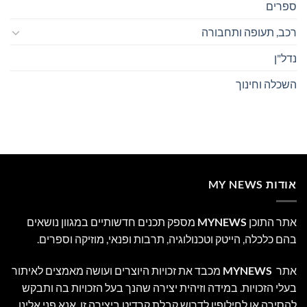
ספרים
רכב, תעופה ותחבורה
נדל"ן
השכלה וחינוך
אודות MY NEWS
אתר התוכן
MYNEWS
מספק תכנים חדשותיים במגוון נושאים
בהם כלכלה, הייטק וטכנולוגיה, תרבות ופנאי, מוזיקה וספרים.
אתר
MYNEWS
מכבד את זכויות היוצרים ועושה מאמצים לאיתור
בעלי הזכויות. במידה וזיהית יצירה שהנך בעל הזכויות בה ותבקש
להסירה או לחילופין לדרוש קבלת קרדיט ביצירה זו, אנא פני אלינו