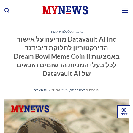
Ski
t
conten
כלכלה
,
כלכלה עולמית
Datavault AI Inc מודיעה על אישור
הדירקטוריון לחלוקת דיבידנד
באמצעות Dream Bowl Meme Coin II
לכל בעלי המניות הרשומים הזכאים
של Datavault AI
פורסם ב
דצמבר 30, 2025
על ידי
צוות האתר
30
דצמ