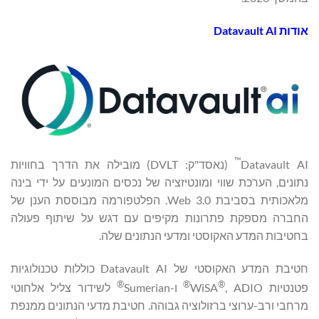
אודות
Datavault AI
™
Datavault AI
(נאסד"ק: DVLT) מובילה את הדרך בחוויות
נתונים, הערכת שווי ומונטיזציה של נכסים המונעים על ידי בינה
מלאכותית בסביבת Web 3.0. הפלטפורמה מבוססת הענן של
החברה מספקת פתרונות מקיפים עם דגש על שיתוף פעולה
בחטיבות המדע האקוסטי ומדעי הנתונים שלה.
חטיבת המדע האקוסטי של Datavault AI כוללות טכנולוגיות
®
®
®
פטנטיות WiSA
, ADIO
ו-Sumerian
לשידור צליל אלחוטי
מרחבי ורב-ערוצי ברזולוציה גבוהה. חטיבת מדעי הנתונים ממנפת