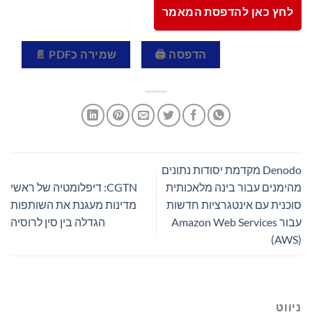
לחץ כאן להדפסת המאמר
הדפסה 🖨
שמירה כPDF 📄
Denodo מקדמת יסודות נתונים
מהימנים עבור בינה מלאכותית
CGTN: דיפלומטיה של ראשי
סוכנית עם אינטגרציות חדשות
מדינות מעגנת את השותפות
עבור Amazon Web Services
הגדלה בין סין לרוסיה
(AWS)
ניווט