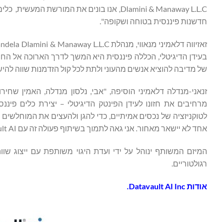
Dlamini & Manaway L.L.C, אנו בונים את המו
חדשנות פיננסית בטוחה ושקופה".
של מדיבה להוציא אנשים מהעוני ולתת לכל קול הזדמנות שווה להיש
מרחיבים את חזונו לעידן הפינטק הדיגיטלי – יצירת כלים פיננ
לטוקניזציה של נכסים אמיתיים, כדי להגן ולהעצים את המוחלשי
אחד לא יישאר מאחור. אני גאה לתמוך בשיתוף פעולה זה עם Datavault AI ומכבד את מורשתו של מדיבה".
רגולטוריים.
אודות
Datavault AI Inc.