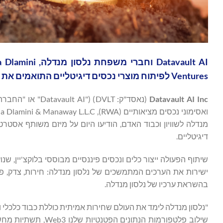
Ventures לפיתוח מוצרי נכסים דיגיטליים התואמים את מורשתו של נלסון מנדלה
Datavault AI Inc
(נאסד"ק: ault AI
דיגיטליים.
שיתוף הפעולה ייצור כלים ונכסים פיננסיים מבוססי בלוקצ'יין, ש
ישירות את הערכים המתמשכים של נלסון מנדלה: חירות, צדק, פיו
בהשראת ערכיו של נלסון מנדלה.