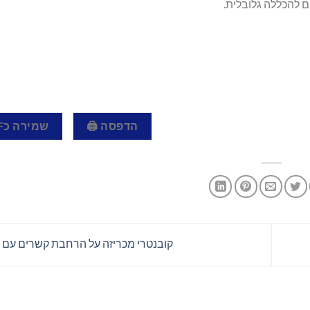
ם להכללה גלובלית.
הדפסה 🖨
שמירה כPDF 📄
קובנטרי מכריזה על הרחבת קשרים עם NAIFA