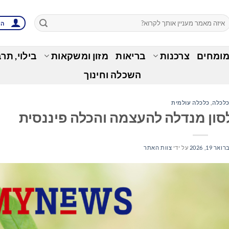
הת
מומחים
צרכנות
בריאות
מזון ומשקאות
בילוי, תר
השכלה וחינוך
לכלה
,
כלכלה עולמית
סון מנדלה להעצמה והכלה פיננסית
אר 19, 2026
על ידי
צוות האתר