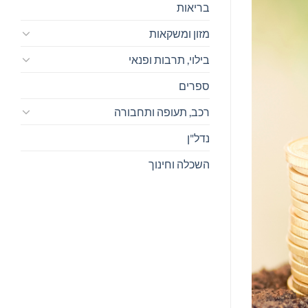
בריאות
מזון ומשקאות
בילוי, תרבות ופנאי
ספרים
רכב, תעופה ותחבורה
נדל"ן
השכלה וחינוך