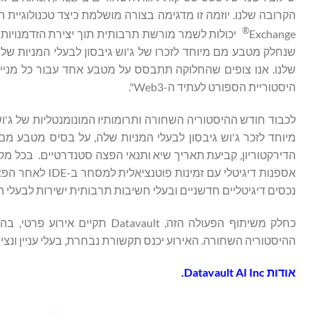
®
Exchange
יכולות לשמר מורשת תרבותית תוך יצירת הזדמנויות כ
שנחלק מטבע מם מיוחד לזכרו של ג'וש גיבסון לבעלי המניות שלנ
היסטוריית הספורט לעתיד ה-Web3".
נכסים דיגיטליים חדשניים ובעלי חשיבות תרבותית ישירות לבעלי המניות, בדומה ליוזמת  Coin II
כחלק משיתוף הפעולה הזה, vault
ההיסטוריה השחורה. האירוע יכנס תקשורת נבחרת, בעלי עניין ונציג
אודות
Datavault AI Inc.