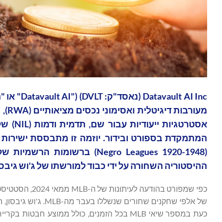
lt AI Inc
מעו
המתמקדת בספורט ובידור. יוזמה זו מתבססת ישירות
ההיסטוריה השחורה על ידי כבוד למורשתו של ג'וש גיבסו
כפי שמפורט בהו
של אלפי שחקנים שחור