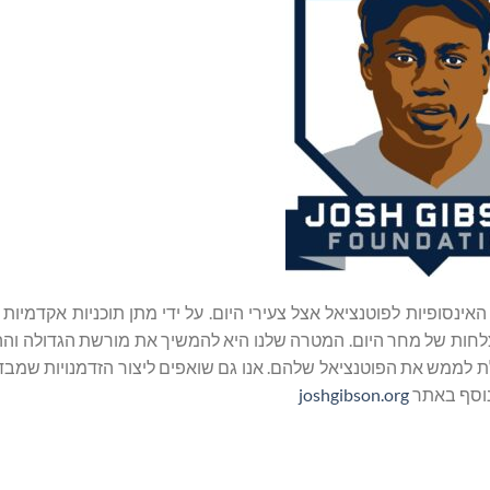
Josh Gibson) מאמינה באפשרויות האינסופיות לפוטנציאל אצל צעירי היום. על ידי מתן תוכניות אקד
הצלחות של מחר היום. המטרה שלנו היא להמשיך את מורשת הגדולה וה
כולת לממש את הפוטנציאל שלהם. אנו גם שואפים ליצור הזדמנויות שמבד
 נוסף באתר
joshgibson.org