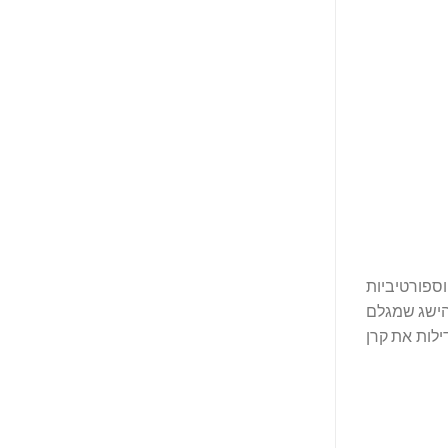
מיות וספורטיביות
הישג שמגלם
ילות את קרן