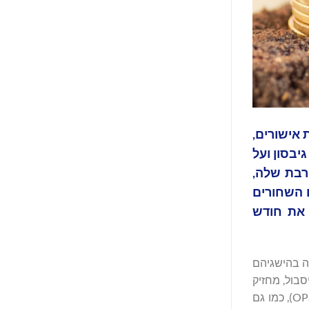
, אימות אישורים,
 ג'וש גיבסון ועל
סת נכסי ה-NIL הדיגיטליים המתקרבת שלה,
 השחורים
0Major), והיא חוגגת בנוסף את חודש
תוך הכרה בהישגיהם
 הבייסבול, מחזיק
כעת במספר שיאי MLB בכל הזמנים, כולל ממוצע חבטות בקריירה (.372), אחוז חבטות חזקות (.718), וממוצע חבטות חזקות (OPS 1.177), כמו גם