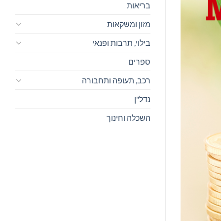
בריאות
מזון ומשקאות
בילוי, תרבות ופנאי
ספרים
רכב, תעופה ותחבורה
נדל"ן
השכלה וחינוך