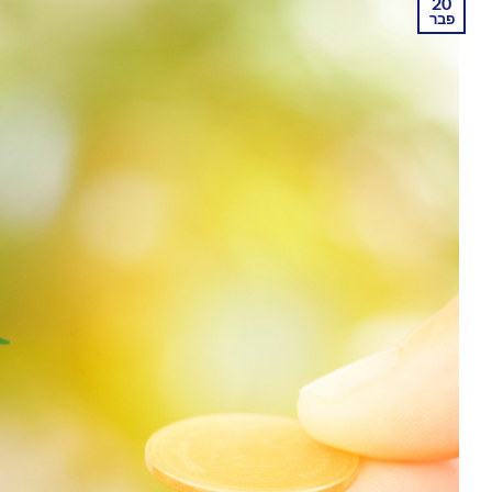
20
פבר