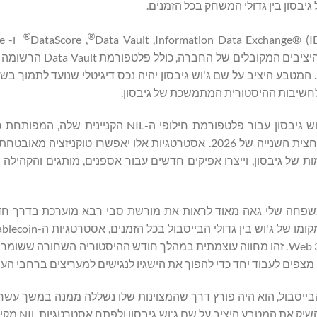
בסון בין גדולי המשחק בכל הזמנים.
®
®
‏, DataScore
ו- DataValue
הרשומות כפטנט של Datavault AI, ייבנה על מסגרות המטבעות
בהתאם לתקנות מתפתחות כמו חוק GENIUS ו- Stable Coin Act. המטבע היציב על שם ג'וש גיבסון יהיה נכס דיגיטלי שנועד 
ולחשיבות ההיסטורית המתמשכת של גיבסון.
במקביל, Datavault AI תפתח אסטרטגיות NIL ממוקדות של ג'וש גיבסון עבור פלטפורמת חילופי 
פעולה עם ספורטס אילוסטרייטד ומתוכננת להשקה מסחרית במחצית השנייה של 2026. אסטרטגיות אלו יאפשרו ט
מות של גיבסון, וייצרו אפיקים חדשים עבור אספנים, מותגים והקהילה
ר: "המשפחה שלי גאה מאוד לראות את מורשת סבי רבא מוערכת בדרך חד
Datavault AI יעבירו את סיפורו לדורות חדשים דרך טכנולוגיית Web 3.0. זהו מחווה עוצמתית במהלך חודש ההיסטוריה השח
 מצפים לעבוד יחד כדי להפוך את הישגיו לנגישים למעריצים ברחבי העו
הבייסבול, הוא היה פורץ דרך שהמצוינות שלו נשללה ממנה במשך עשרו
שילוב רשמי של סטטיסטיקות ליגות ה