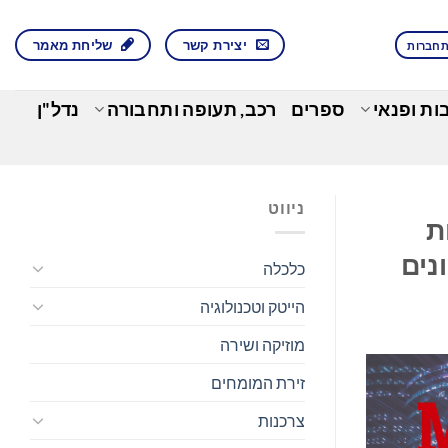
יצירת קשר
שליחת מאמר
חברות
בות ופנאי
ספרים
רכב, תעופה ותחבורה
נדל"ן
ניווט
ות
נים
כלכלה
הייטק וטכנולוגיה
מוזיקה ושירה
זירת המומחים
צרכנות