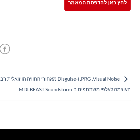
לחץ כאן להדפסת המאמר
Visual Noise, ‏PRG, ו-Disguise מאחורי החוויה הויזואלית ר
העוצמה לאלפי משתתפים ב-MDLBEAST Soundstorm