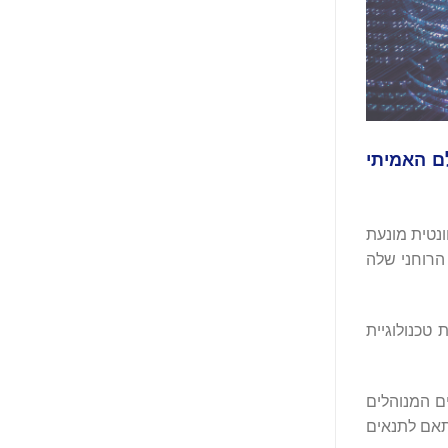
 בעולם האמיתי
ה בתחום של הערכת נתונים, מוניטיזציה ואסימוני RWA בהצפנה קוונטית מונעת
הרוחני שלה
טכנולוגיית
אסימונים המנוהלים
תאם לתנאים