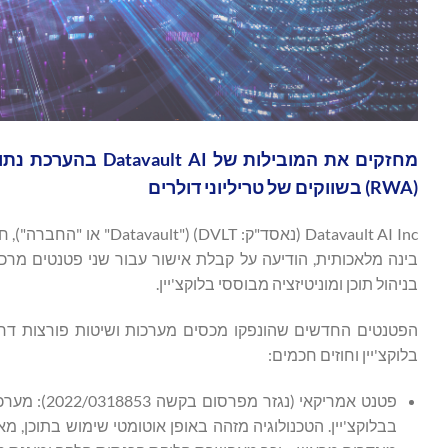
מחזקים את המובילו
(RWA) בשווקים של טריליוני דולרים
בינה מלאכותית, הודיעה על קבלת אישור עבור שני פטנטים מרכז
בניהול תוכן ומוניטיזציה מבוססי בלוקצ'יין.
הפטנטים החדשים שהונפקו מכסים מערכות ושיטות פורצות דרך ע
בלוקצ'יין וחוזים חכמים:
פטנט אמריק
בבלוקצ'יין. הטכנולוגיה מזהה באופן אוטומטי שימוש בתוכן,