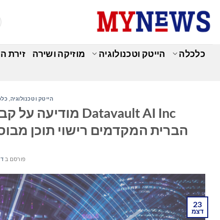
Ski
t
conten
כלכלה
הייטק וטכנולוגיה
מוזיקה ושירה
זירת ה
הייטק וטכנולוגיה
,
כלכ
Datavault AI Inc 
הברית המקדמים רישוי תוכן מבוסס
פורסם ב
דצמ
23
דצמ