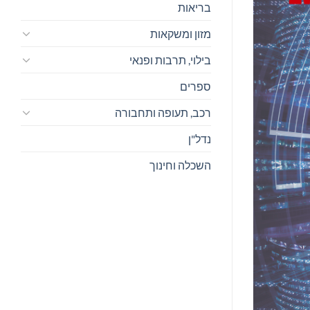
בריאות
מזון ומשקאות
בילוי, תרבות ופנאי
ספרים
רכב, תעופה ותחבורה
נדל"ן
השכלה וחינוך