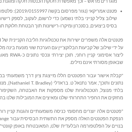
מוגדרים מראש – וכך מאפשרת חלוקת הכנסות חלקה ומוגנת מפני 
פטנט אמריקאי
שילוב צליל קנייני בלתי נשמע) כדי לרשום, לעקוב, לספק רישיו
בסיס ביצועים, בסנכרון ומיקרו-רישיונות תוך הבטחת חלוקת ת
פטנטים אלה משפרים ישירות את טכנולוגיות הליבה הקניינית של Datavault AI, כולל Sumerian
ליצור אס
שבאופן מסורתי אינם נזילים.
"קבלת אישור עבור הפטנטים הללו מייצגת ציון דרך משמעותי במ
בלתי מנוצל, הטכנולוגיות שלנו מספקות את האבטחה, השקיפות ו
מחזקים את החפיר התחרותי שלנו ומאיצים את המובילות שלנו בהתכנסות