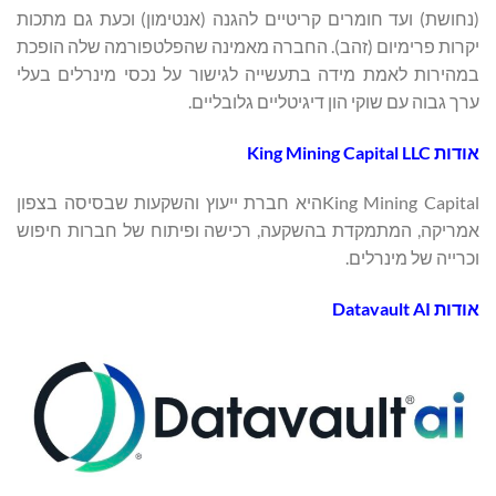
(נחושת) ועד חומרים קריטיים להגנה (אנטימון) וכעת גם מתכות
יקרות פרימיום (זהב). החברה מאמינה שהפלטפורמה שלה הופכת
במהירות לאמת מידה בתעשייה לגישור על נכסי מינרלים בעלי
ערך גבוה עם שוקי הון דיגיטליים גלובליים.
אודות King Mining Capital LLC
King Mining Capitalהיא חברת ייעוץ והשקעות שבסיסה בצפון
אמריקה, המתמקדת בהשקעה, רכישה ופיתוח של חברות חיפוש
וכרייה של מינרלים.
אודות
Datavault AI