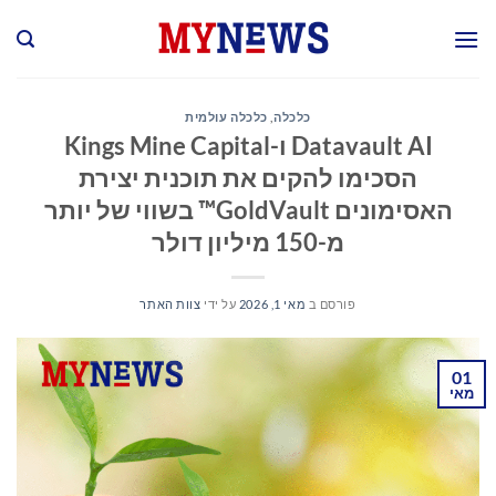
Ski
t
conten
כלכלה
,
כלכלה עולמית
Datavault AI ו-Kings Mine Capital
הסכימו להקים את תוכנית יצירת
האסימונים GoldVault™ בשווי של יותר
מ-150 מיליון דולר
פורסם ב
מאי 1, 2026
על ידי
צוות האתר
01
מאי