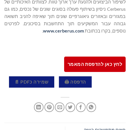
לשיפור הביצועים ולהנעת ערך ארוך טווח. לצוותים האיכותיים של
Cerberus ניסיון בשיתוף פעולה בסוגים שונים של נכסים, כמו גם
במגזרים ובאזורים גיאוגרפיים שונים תוך שאיפה להניב תשואה
גבוהה עבור המשקיעים תוך התחשבות בסיכונים. לפרטים
נוספים, בקרו בכתובת
www.cerberus.com
.
לחץ כאן להדפסת המאמר
הדפסה 🖨
שמירה כPDF 📄
חוזים מתמשכים בשוק