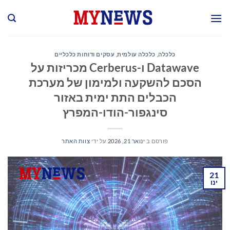
Ski
t
conten
כלכלה
,
כלכלה עולמית
,
עסקים ודוחות כלכליים
Datawave ו-Cerberus מכריזות על
הסכם להשקעה ולמימון של מערכת
הכבלים התת ימית באזור
סינגפור-הודו-המפרץ
פורסם ב
ינואר 21, 2026
על ידי
צוות האתר
21
ינו