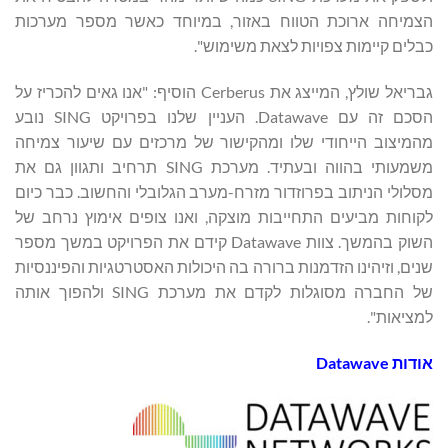
הצמיחה ארוכת הטווח באזור, במיוחד כאשר מספר מערכות
כבלים קיימות צפויות לצאת משימוש".
גבריאל שולץ, המייצג את Cerberus הוסיף: "אנו גאים להכריז על
הסכם זה עם Datawave. העניין שלנו בפרויקט SING נובע
מהמיצוב הייחודי שלו ומהקישור של מרכזים עם שיעור צמיחה
משמעותי בהווה ובעתיד. מערכת SING תרחיב ותגוון גם את
מסלולי הניתוב בפרוזדור מזרח-מערב הגלובלי והחשוב. כבר כיום
לקוחות מביעים התחייבות מוצקה, ואנו צופים אימוץ נרחב של
השוק בהמשך. צוות Datawave קידם את הפרויקט במשך מספר
שנים, וזיהינו הזדמנות ברורה בה היכולות האסטרטגיות והפיננסיות
של החברה מסוגלות לקדם את מערכת SING ולהפוך אותה
למציאות".
אודות
Datawave