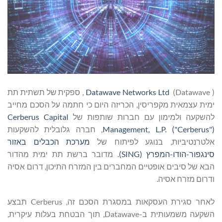
(Datawave ) , ספקית של תשתית תת
ימית עצמאית מקפריסין, הכריזה היום כי חתמה על הסכם מחייב
להשקעה ולמימון עם חברות שותפות של
Cerberus Capital
("Cerberus")
Management, L.P.
, חברה גלובלית להשקעות
אלטרנטיביות, בנוגע לפיתוח של
מערכת הכבלים באזור
סינגפור-הודו-המפרץ (SING)
. מדובר ברשת תת ימית מהדור
הבא של סיבים אופטיים המחברים בין המזרח התיכון, דרום אסיה
ודרום מזרח אסיה.
לאחר סגירת העסקאות במסגרת הסכם זה, Cerberus תבצע
השקעה משמעותית ב-Datawave, תוך הבטחת בעלות עיקרית,