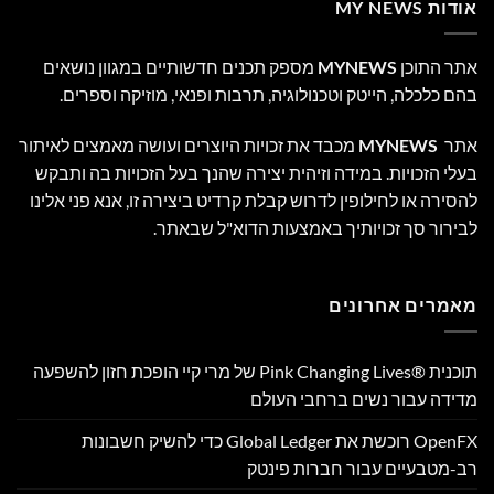
אודות MY NEWS
אתר התוכן
MYNEWS
מספק תכנים חדשותיים במגוון נושאים
בהם כלכלה, הייטק וטכנולוגיה, תרבות ופנאי, מוזיקה וספרים.
אתר
MYNEWS
מכבד את זכויות היוצרים ועושה מאמצים לאיתור
בעלי הזכויות. במידה וזיהית יצירה שהנך בעל הזכויות בה ותבקש
להסירה או לחילופין לדרוש קבלת קרדיט ביצירה זו, אנא פני אלינו
לבירור סך זכויותיך באמצעות הדוא"ל שבאתר.
מאמרים אחרונים
תוכנית Pink Changing Lives®‎ של מרי קיי הופכת חזון להשפעה
מדידה עבור נשים ברחבי העולם
OpenFX רוכשת את Global Ledger כדי להשיק חשבונות
רב-מטבעיים עבור חברות פינטק