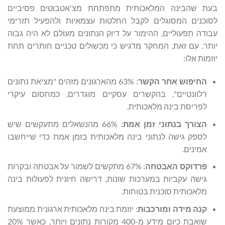
בעת שהבינה המלאכותית מתפתחת מצ'אטבוטים פסיביים
לסוכנים המסוגלים לקבל החלטות עצמאיות ולהפעיל תזרימי
עבודה תפעוליים, ההימור על דיוק הנתונים מעולם לא היה גבוה
יותר. עם זאת, המחקר מדגיש כי מכשולים טכניים חותרים תחת
יוזמות אלו:
החיפוש אחר הקשר
: 63% מהארגונים מזהים "מציאת נתונים
רלוונטיים", בהקשרים עסקיים מוגדרים, כמחסום עיקרי
לפריסת בינה מלאכותית.
הצורך בנתוני זמן אמת
: 66% מהנשאלים מתעקשים שיש
לספק גישה לנתוני בינה מלאכותית בזמן אמת כדי שייחשבו
אמינים.
פרדוקס האבטחה
: 67% מתקשים לשמור על אבטחה ובקרות
גישה עקביות במערכות שונות, דרישה חיונית לפעולות בינה
מלאכותית סוכנית בטוחות.
קנה מידה ומורכבות
: יוזמת בינה מלאכותית ארגונית ממוצעת
שואבת כיום מידע מ-400 מקורות נתונים ויותר, כאשר 20%