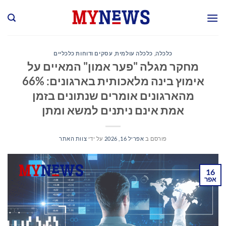
Ski
t
conten
כלכלה
,
כלכלה עולמית
,
עסקים ודוחות כלכליים
מחקר מגלה "פער אמון" המאיים על
אימוץ בינה מלאכותית בארגונים: 66%
מהארגונים אומרים שנתונים בזמן
אמת אינם ניתנים למשא ומתן
פורסם ב
אפריל 16, 2026
על ידי
צוות האתר
16
אפר