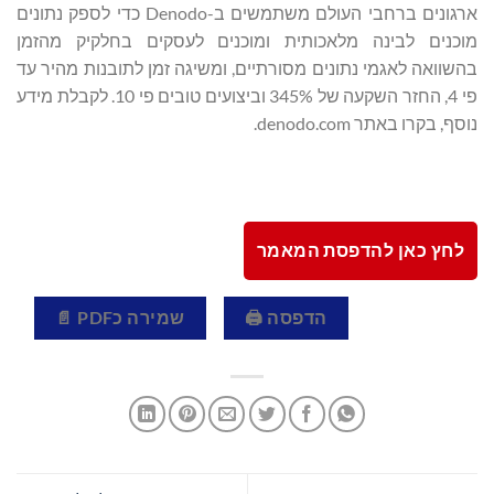
ארגונים ברחבי העולם משתמשים ב-Denodo כדי לספק נתונים
מוכנים לבינה מלאכותית ומוכנים לעסקים בחלקיק מהזמן
בהשוואה לאגמי נתונים מסורתיים, ומשיגה זמן לתובנות מהיר עד
פי 4, החזר השקעה של 345% וביצועים טובים פי 10. לקבלת מידע
נוסף, בקרו באתר denodo.com.
לחץ כאן להדפסת המאמר
הדפסה 🖨
שמירה כPDF 📄