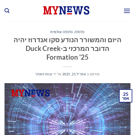
Ski
t
conten
כלכלה
,
כלכלה עולמית
היזם והמשורר הנודע סקו אנדרוז יהיה
הדובר המרכזי ב-Duck Creek
Formation '25
פורסם ב
אפריל 25, 2025
על ידי
צוות האתר
25
אפר