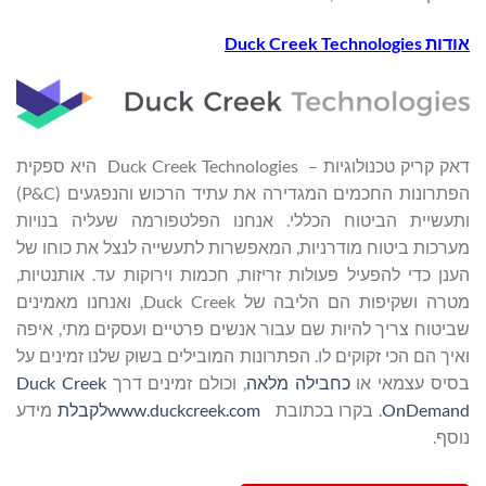
אודות
Duck Creek Technologies
דאק קריק טכנולוגיות
–
Duck Creek Technologies היא ספקית
הפתרונות החכמים המגדירה את עתיד הרכוש והנפגעים (P&C)
ותעשיית הביטוח הכללי. אנחנו הפלטפורמה שעליה בנויות
מערכות ביטוח מודרניות, המאפשרות לתעשייה לנצל את כוחו של
הענן כדי להפעיל פעולות זריזות, חכמות וירוקות עד. אותנטיות,
מטרה ושקיפות הם הליבה של Duck Creek, ואנחנו מאמינים
שביטוח צריך להיות שם עבור אנשים פרטיים ועסקים מתי, איפה
ואיך הם הכי זקוקים לו. הפתרונות המובילים בשוק שלנו זמינים על
בסיס עצמאי או
כחבילה מלאה
, וכולם זמינים דרך
Duck Creek
OnDemand
. בקרו בכתובת
www.duckcreek.com
לקבלת
מידע
נוסף.