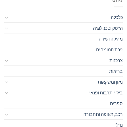
ניווט
כלכלה
הייטק וטכנולוגיה
מוזיקה ושירה
זירת המומחים
צרכנות
בריאות
מזון ומשקאות
בילוי, תרבות ופנאי
ספרים
רכב, תעופה ותחבורה
נדל"ן