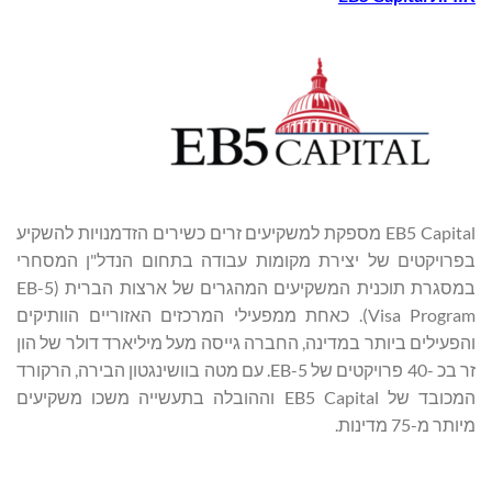
EB5 Capital מספקת למשקיעים זרים כשירים הזדמנויות להשקיע
בפרויקטים של יצירת מקומות עבודה בתחום הנדל"ן המסחרי
במסגרת תוכנית המשקיעים המהגרים של ארצות הברית (EB-5
Visa Program). כאחת ממפעילי המרכזים האזוריים הוותיקים
והפעילים ביותר במדינה, החברה גייסה מעל מיליארד דולר של הון
זר בכ -40 פרויקטים של EB-5. עם מטה בוושינגטון הבירה, הרקורד
המכובד של EB5 Capital וההובלה בתעשייה משכו משקיעים
מיותר מ-75 מדינות.