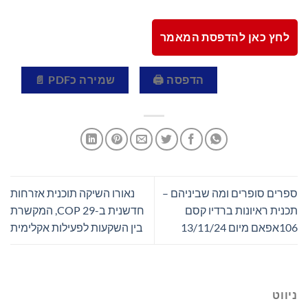
לחץ כאן להדפסת המאמר
הדפסה 🖨
שמירה כPDF 📄
ספרים סופרים ומה שביניהם –
נאורו השיקה תוכנית אזרחות
תכנית ראיונות ברדיו קסם
חדשנית ב-COP 29, המקשרת
106אפאם מיום 13/11/24
בין השקעות לפעילות אקלימית
ניווט