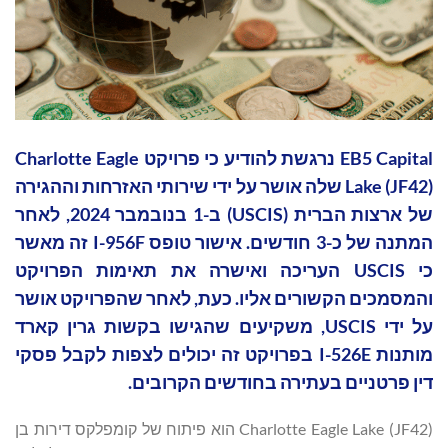
EB5 Capital נרגשת להודיע כי פרויקט Charlotte Eagle
Lake (JF42) שלה אושר על ידי שירותי האזרחות וההגירה
של ארצות הברית (USCIS) ב-1 בנובמבר 2024, לאחר
המתנה של כ-3 חודשים. אישור טופס I-956F זה מאשר
כי USCIS העריכה ואישרה את תאימות הפרויקט
והמסמכים הקשורים אליו. כעת, לאחר שהפרויקט אושר
על ידי USCIS, משקיעים שהגישו בקשות גרין קארד
מותנות I-526E בפרויקט זה יכולים לצפות לקבל פסקי
דין פרטניים בעתירה בחודשים הקרובים.
Charlotte Eagle Lake (JF42) הוא פיתוח של קומפלקס דירות בן