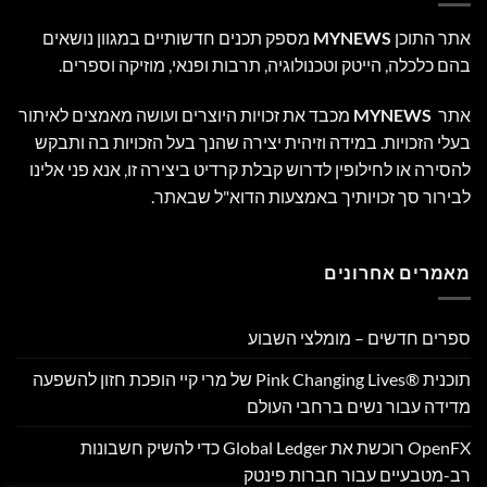
אתר התוכן
MYNEWS
מספק תכנים חדשותיים במגוון נושאים
בהם כלכלה, הייטק וטכנולוגיה, תרבות ופנאי, מוזיקה וספרים.
אתר
MYNEWS
מכבד את זכויות היוצרים ועושה מאמצים לאיתור
בעלי הזכויות. במידה וזיהית יצירה שהנך בעל הזכויות בה ותבקש
להסירה או לחילופין לדרוש קבלת קרדיט ביצירה זו, אנא פני אלינו
לבירור סך זכויותיך באמצעות הדוא"ל שבאתר.
מאמרים אחרונים
ספרים חדשים – מומלצי השבוע
תוכנית Pink Changing Lives®‎ של מרי קיי הופכת חזון להשפעה
מדידה עבור נשים ברחבי העולם
OpenFX רוכשת את Global Ledger כדי להשיק חשבונות
רב-מטבעיים עבור חברות פינטק