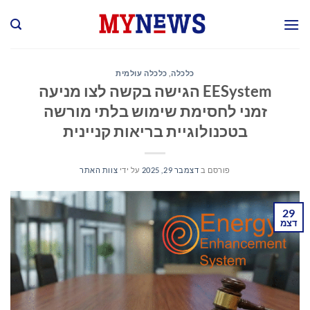
Ski
t
conten
כלכלה
,
כלכלה עולמית
EESystem הגישה בקשה לצו מניעה
זמני לחסימת שימוש בלתי מורשה
בטכנולוגיית בריאות קניינית
פורסם ב
דצמבר 29, 2025
על ידי
צוות האתר
29
דצמ