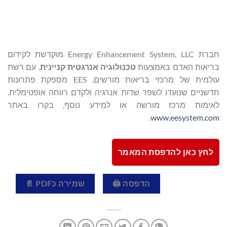
חברת Energy Enhancement System, LLC מוקדשת לקידום
בריאות האדם באמצעות
טכנולוגיה אנרגטית קניינית
. עם רשת
עולמית של מרכזי בריאות מורשים, EES מספקת פתרונות
חדשניים שנועדו לשפר שדות אנרגיה ולקדם רווחה אופטימלית.
לאימות מרכז מורשה או למידע נוסף, בקרו באתר
.
www.eesystem.com
לחץ כאן להדפסת המאמר
הדפסה 🖨
שמירה כPDF 📄