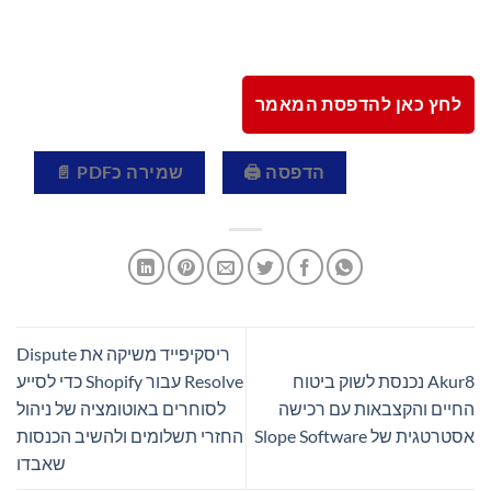
לחץ כאן להדפסת המאמר
הדפסה 🖨
שמירה כPDF 📄
ריסקיפייד משיקה את Dispute
Akur8 נכנסת לשוק ביטוח
Resolve עבור Shopify כדי לסייע
החיים והקצבאות עם רכישה
לסוחרים באוטומציה של ניהול
אסטרטגית של Slope Software
החזרי תשלומים ולהשיב הכנסות
שאבדו