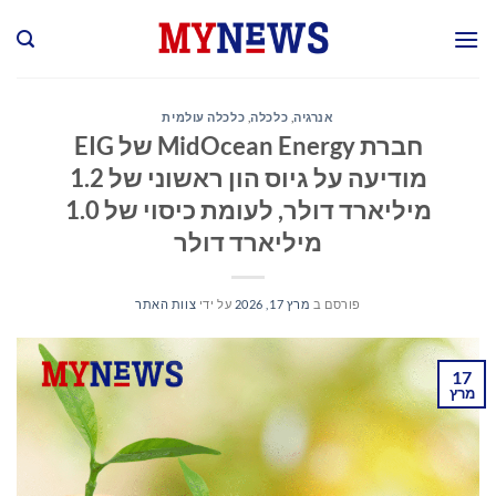
Ski
t
conten
אנרגיה
,
כלכלה
,
כלכלה עולמית
חברת MidOcean Energy של EIG
מודיעה על גיוס הון ראשוני של 1.2
מיליארד דולר, לעומת כיסוי של 1.0
מיליארד דולר
פורסם ב
מרץ 17, 2026
על ידי
צוות האתר
17
מרץ