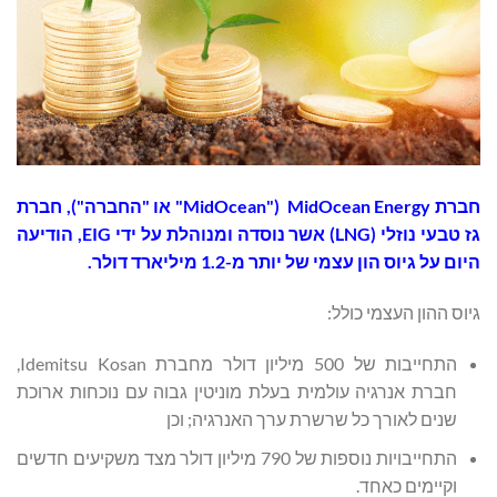
חברת MidOcean Energy ("MidOcean" או "החברה"), חברת
גז טבעי נוזלי (LNG) אשר נוסדה ומנוהלת על ידי EIG, הודיעה
היום על גיוס הון עצמי של יותר מ-1.2 מיליארד דולר.
גיוס ההון העצמי כולל:
התחייבות של 500 מיליון דולר מחברת Idemitsu Kosan,
חברת אנרגיה עולמית בעלת מוניטין גבוה עם נוכחות ארוכת
שנים לאורך כל שרשרת ערך האנרגיה; וכן
התחייבויות נוספות של 790 מיליון דולר מצד משקיעים חדשים
וקיימים כאחד.