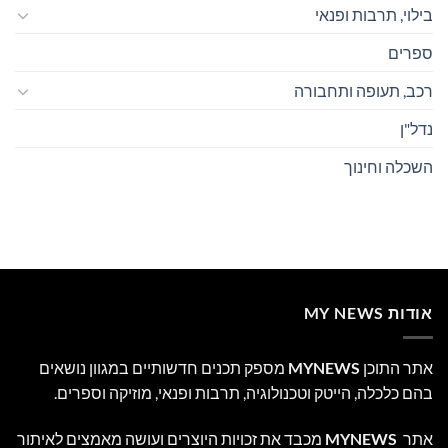
בילוי, תרבות ופנאי
ספרים
רכב, תעופה ותחבורה
נדל"ן
השכלה וחינוך
אודות MY NEWS
אתר התוכן
MYNEWS
מספק תכנים חדשותיים במגוון נושאים
בהם כלכלה, הייטק וטכנולוגיה, תרבות ופנאי, מוזיקה וספרים.
אתר
MYNEWS
מכבד את זכויות היוצרים ועושה מאמצים לאיתור