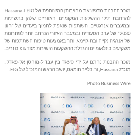
מזכר ההבנות מדגיש את מחויבותן המשותפת של EIG ו-Hassana
להרחבת תיקי ההשקעות המקומיים והאזוריים שלהן בתשתיות
ובמעברים אנרגטיים. השותפות שואפת לתמוך ביעדים של "חזון
2030" של ערב הסעודית ובמעבר האזורי הנרחב יותר לפתרונות
של אנרגיה נקייה ובת-קיימא יותר באמצעות טיפוח השתתפות של
משקיעים בינלאומיים והגדלת ההשקעות הישירות מצד גופים זרים.
מזכר ההבנות נחתם על ידי סעאד בין עבדול-מוחסן אל-פאדלי,
מנכ"ל Hassana, ור. בלייר תומאס, יושב הראש והמנכ"ל של EIG.
Photo Business Wire