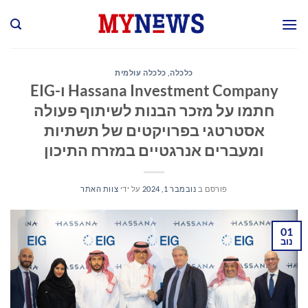
Ski
t
conten
כלכלה
,
כלכלה עולמית
Hassana Investment Company ו-EIG
חתמו על מזכר הבנות לשיתוף פעולה
אסטרטגי בפרויקטים של תשתיות
ומעברים אנרגטיים במזרח התיכון
פורסם ב
נובמבר 1, 2024
על ידי
צוות האתר
01
נוב