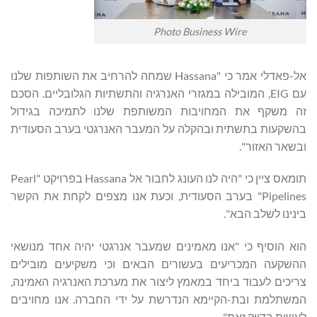
Photo Business Wire
אל-פאדלי אמר כי "Hassana שמחה להרחיב את השותפות שלנו
עם EIG, המובילה במגזרי האנרגיה והתשתיות הגלובליים. הסכם
זה משקף את המחויבות המשותפת שלנו לתמיכה בגידול
בהשקעות בתשתית ובהקלה על המעבר האנרגטי בערב הסעודית
ובשאר האזור".
תומאס ציין כי "היה לנו העונג לחבור אל Hassana בפרויקט "Pearl
Pipelines" בערב הסעודית, וכעת אנו מצפים לקחת את הקשר
בינינו לשלב הבא".
הוא הוסיף כי "אנו מאמינים שמעבר אנרגטי יהיה אחד מנושאי
ההשקעה המכריעים בעשורים הבאים וכי משקיעים מובילים
צריכים לעבוד ביחד במאמץ ליצור את מערכת האנרגיה האמינה,
המשתלמת ובת-הקיימא הנדרשת על ידי החברה. אנו מחויבים
לעשות בדיוק זאת".