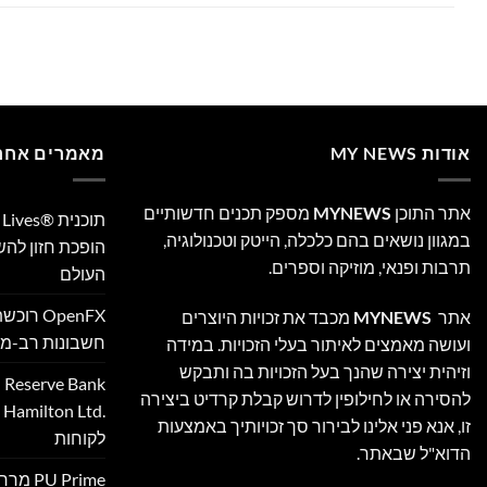
אודות MY NEWS
מאמרים אחרו
אתר התוכן
MYNEWS
מספק תכנים חדשותיים
במגוון נושאים בהם כלכלה, הייטק וטכנולוגיה,
הופכת חזון לה
תרבות ופנאי, מוזיקה וספרים.
העולם
אתר
MYNEWS
מכבד את זכויות היוצרים
חשבונות רב-מט
ועושה מאמצים לאיתור בעלי הזכויות. במידה
וזיהית יצירה שהנך בעל הזכויות בה ותבקש
להסירה או לחילופין לדרוש קבלת קרדיט ביצירה
‎
זו, אנא פני אלינו לבירור סך זכויותיך באמצעות
לקוחות
הדוא"ל שבאתר.
 Prime