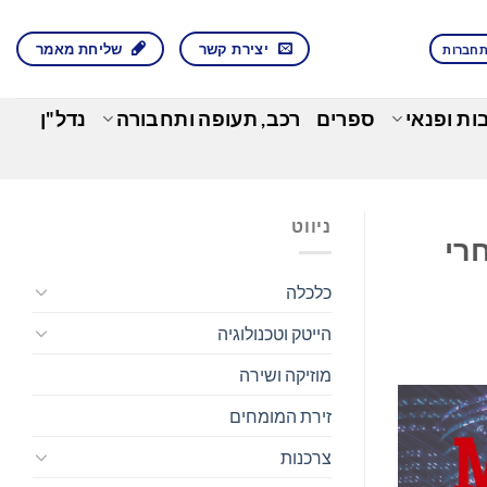
יצירת קשר
שליחת מאמר
חברות
בות ופנאי
ספרים
רכב, תעופה ותחבורה
נדל"ן
ניווט
מסחרי
כלכלה
הייטק וטכנולוגיה
מוזיקה ושירה
זירת המומחים
צרכנות