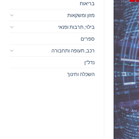
בריאות
מזון ומשקאות
בילוי, תרבות ופנאי
ספרים
רכב, תעופה ותחבורה
נדל"ן
השכלה וחינוך