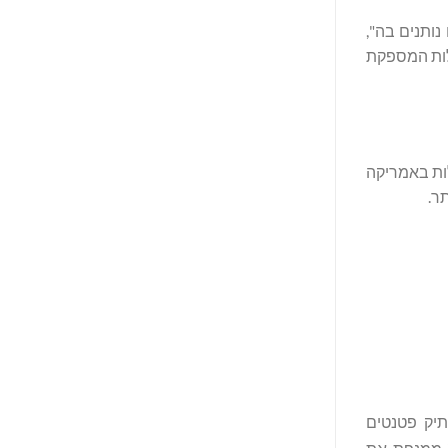
ותינו נותנים בה",
ת סוללות המספקת
בילות באמריקה
תיק פטנטים