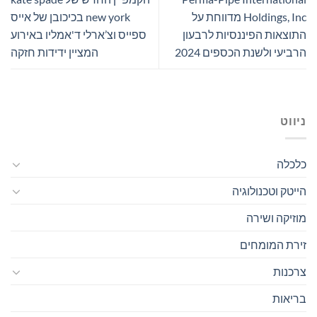
Holdings, Inc מדווחת על
new york בכיכובן של אייס
התוצאות הפיננסיות לרבעון
ספייס וצ’ארלי ד'אמליו באירוע
הרביעי ולשנת הכספים 2024
המציין ידידות חזקה
ניווט
כלכלה
הייטק וטכנולוגיה
מוזיקה ושירה
זירת המומחים
צרכנות
בריאות