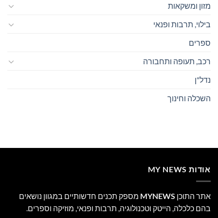
מזון ומשקאות
בילוי, תרבות ופנאי
ספרים
רכב, תעופה ותחבורה
נדל"ן
השכלה וחינוך
אודות MY NEWS
אתר התוכן
MYNEWS
מספק תכנים חדשותיים במגוון נושאים
בהם כלכלה, הייטק וטכנולוגיה, תרבות ופנאי, מוזיקה וספרים.