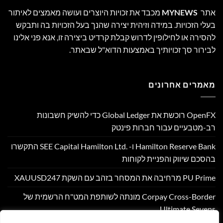
אתר
MYNEWS
מכבד את זכויות היוצרים ועושה מאמצים לאיתור
בעלי הזכויות. במידה וזיהית יצירה שהנך בעל הזכויות בה ותבקש
להסירה או לחילופין לדרוש קבלת קרדיט ביצירה זו, אנא פני אלינו
לבירור סך זכויותיך באמצעות הדוא"ל שבאתר.
מאמרים אחרונים
OpenFX רוכשת את Global Ledger כדי להשיק חשבונות
רב-מטבעיים עבור חברות פינטק
Hamilton Reserve Bank ו- SEE Capital Hamilton Ltd.‎ התקשרו
בהסכם שיווק והפניית לקוחות
PU Prime מרחיבה את המסחר בזהב עם השקת XAUUSD247
Corpay Cross-Border מונתה לשותפת המט"ח הרשמית של
Ultimate Sevens