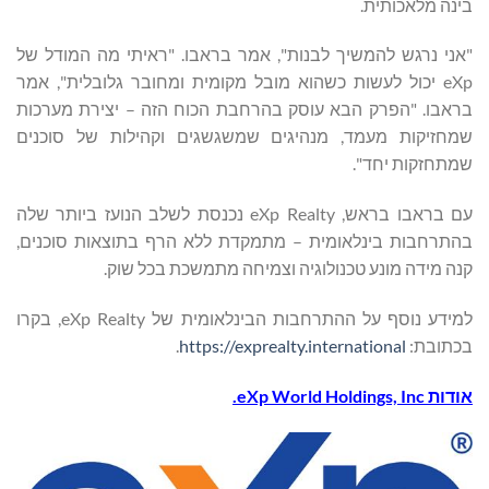
בינה מלאכותית.
"אני נרגש להמשיך לבנות", אמר בראבו. "ראיתי מה המודל של
eXp יכול לעשות כשהוא מובל מקומית ומחובר גלובלית", אמר
בראבו. "הפרק הבא עוסק בהרחבת הכוח הזה – יצירת מערכות
שמחזיקות מעמד, מנהיגים שמשגשגים וקהילות של סוכנים
שמתחזקות יחד".
עם בראבו בראש, eXp Realty נכנסת לשלב הנועז ביותר שלה
בהתרחבות בינלאומית – מתמקדת ללא הרף בתוצאות סוכנים,
קנה מידה מונע טכנולוגיה וצמיחה מתמשכת בכל שוק.
למידע נוסף על ההתרחבות הבינלאומית של eXp Realty, בקרו
בכתובת:
https://exprealty.international
.
אודות
eXp World Holdings, Inc.