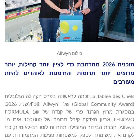
צילום Allwyn
תוכנית 2026 מתרחבת כדי לציין יותר קהילות, יותר
מרוצים, יותר תרומות והזדמנות לאוהדים להיות
מעורבים
La Tablée des Chefs זכתה לראשונה בפרס הקהילה הגלובלית
(Global Community Award) של F1® Allwynלשנת 2026,
במסגרת מרוץ הגרנד פרי של קנדה של FORMULA 1®
LENOVO. ארגון הצדקה קיבל תרומה של 100,000 אירו מ-
Allwyn, חברת הבידור המובילה תחרויות לוטו רב-לאומיות, כדי
לקדם את משימתה לספק למשפחות פגיעות המתמודדות עם