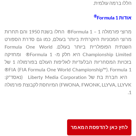
הללו ברמה עולמית.
®
אודות
Formula 1
מרוצי פורמולה 1 – Formula 1® החלו בשנת 1950 והם תחרות
מרוצי המכוניות היוקרתית ביותר בעולם, כמו גם סדרת הספורט
השנתית הפופולרית ביותר בעולם. Formula One World
Championship Limited היא חלק מ- Formula 1® ומחזיקה
בזכויות המסחריות הבלעדיות לאליפות העולם בפורמולה 1 של
FIA (FIA Formula One World Championship™). Formula 1®
היא חברת בת של Liberty Media Corporation (נאסד"ק:
FWONA, FWONK, LLYVA, LLYVK) המיוחסת לקבוצת פורמולה
1.
לחץ כאן להדפסת המאמר