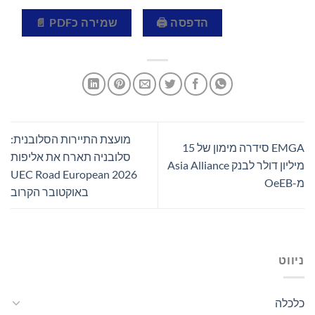
הדפסה 🖨
שמירה כPDF 📄
מועצת התיירות הסלובנית:
EMGA סידרה מימון של 15
סלובניה תארח את אליפות
מיליון דולר לבנק Asia Alliance
2026 UEC Road European
מ-OeEB
באוקטובר הקרוב
ניווט
כלכלה