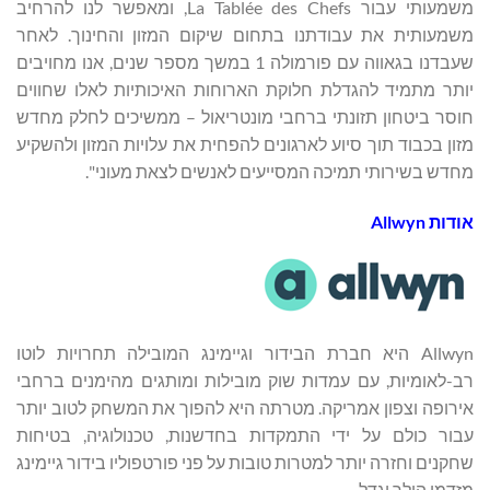
משמעותי עבור La Tablée des Chefs, ומאפשר לנו להרחיב
משמעותית את עבודתנו בתחום שיקום המזון והחינוך. לאחר
שעבדנו בגאווה עם פורמולה 1 במשך מספר שנים, אנו מחויבים
יותר מתמיד להגדלת חלוקת הארוחות האיכותיות לאלו שחווים
חוסר ביטחון תזונתי ברחבי מונטריאול – ממשיכים לחלק מחדש
מזון בכבוד תוך סיוע לארגונים להפחית את עלויות המזון ולהשקיע
מחדש בשירותי תמיכה המסייעים לאנשים לצאת מעוני".
אודות Allwyn
Allwyn היא חברת הבידור וגיימינג המובילה תחרויות לוטו
רב-לאומיות, עם עמדות שוק מובילות ומותגים מהימנים ברחבי
אירופה וצפון אמריקה. מטרתה היא להפוך את המשחק לטוב יותר
עבור כולם על ידי התמקדות בחדשנות, טכנולוגיה, בטיחות
שחקנים וחזרה יותר למטרות טובות על פני פורטפוליו בידור גיימינג
מזדמן הולך וגדל.