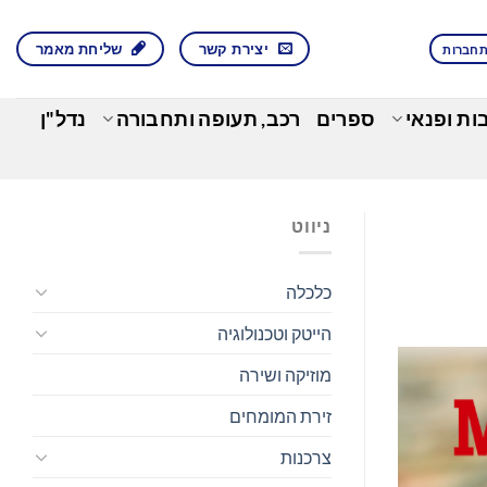
יצירת קשר
שליחת מאמר
חברות
בות ופנאי
ספרים
רכב, תעופה ותחבורה
נדל"ן
ניווט
כלכלה
הייטק וטכנולוגיה
מוזיקה ושירה
זירת המומחים
צרכנות