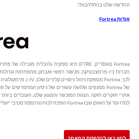
החדשה שלנו בהתלהבות".
אודות
Fortrea
Fortrea (נאסד"ק: FTRE) היא ספקית גלובלית מ
חברות ביו-פרמצבטיקה, מכשור רפואי ואבחון, מתפתחות וגדולות,
לכך. Fortrea מספקת 
למדו עוד על האופן שבו Fortrea הופכת לכוח טרנספורמטיבי ייעודי למטופל ב-
לחץ כאן להדפסת המאמר