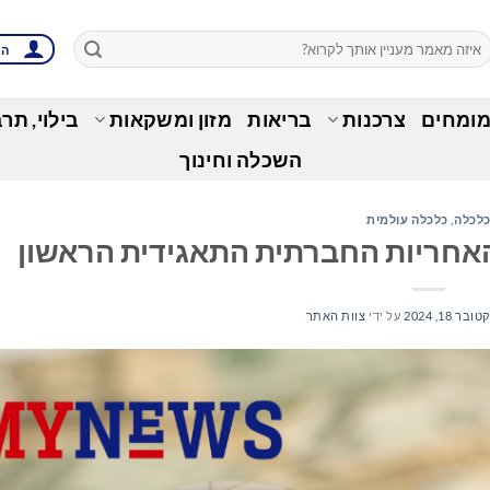
הת
מומחים
צרכנות
בריאות
מזון ומשקאות
בילוי, תר
השכלה וחינוך
לכלה
,
כלכלה עולמית
ובר 18, 2024
על ידי
צוות האתר