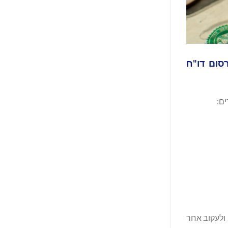
יעה היום על פרסום דו"ח
, ולעקוב אחר