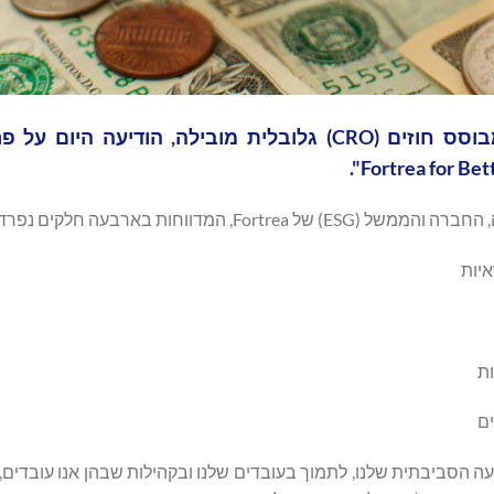
Fortrea (נאסד"ק:FTRE), חברה שהיא ארגון מחקר מבוסס חוזים (CRO) גלובלית מובילה, הוד
Fort, המדווחות בארבעה חלקים נפרדים:
יות
ת
ים
ער את ההשפעה הסביבתית שלנו, לתמוך בעובדים שלנו ובקהילות שבהן אנו עובדים