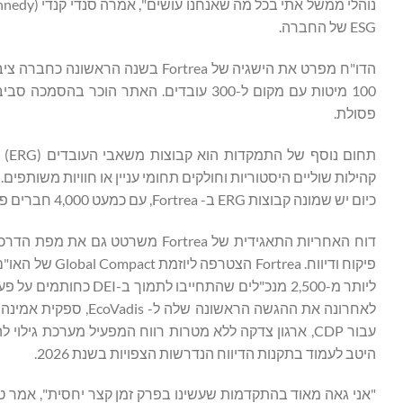
ESG של החברה.
הדו"ח מפרט את הישגיה של Fortrea 
100 מיטות עם מקום ל-300 עובדים. האתר ה
פסולת.
תחו
קהילות שוליים היסטוריות וחולקים תחומי עניין או חוויות משותפים
כיום יש שמונה קבוצות ERG ב- Fortrea, עם כמעט 4,000 חברים פעילים.
לאחרונה את ההגשה הרא
היטב לעמוד בתקנות הדיווח הנדרשות הצפויות בשנת 2026.
"אני גאה מאוד בהתקדמות שעשינו בפרק זמן קצר יחסית", אמר ט