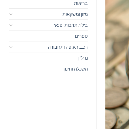
בריאות
מזון ומשקאות
בילוי, תרבות ופנאי
ספרים
רכב, תעופה ותחבורה
נדל"ן
השכלה וחינוך