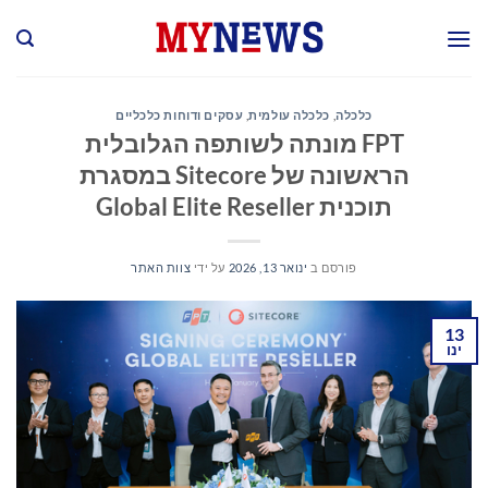
Ski
t
conten
כלכלה
,
כלכלה עולמית
,
עסקים ודוחות כלכליים
FPT מונתה לשותפה הגלובלית
הראשונה של Sitecore במסגרת
תוכנית Global Elite Reseller
פורסם ב
ינואר 13, 2026
על ידי
צוות האתר
13
ינו