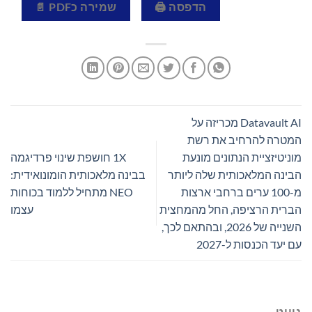
הדפסה 🖨
שמירה כPDF 📄
Datavault AI מכריזה על
המטרה להרחיב את רשת
מוניטיזציית הנתונים מונעת
1X חושפת שינוי פרדיגמה
הבינה המלאכותית שלה ליותר
בבינה מלאכותית הומונואידית:
מ-100 ערים ברחבי ארצות
NEO מתחיל ללמוד בכוחות
הברית הרציפה, החל מהמחצית
עצמו
השנייה של 2026, ובהתאם לכך,
עם יעד הכנסות ל-2027
ניווט