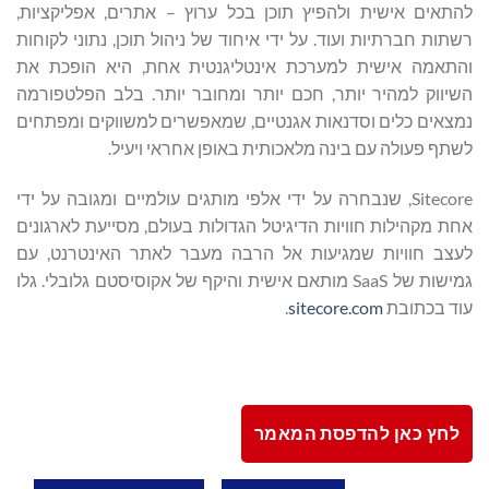
להתאים אישית ולהפיץ תוכן בכל ערוץ – אתרים, אפליקציות,
רשתות חברתיות ועוד. על ידי איחוד של ניהול תוכן, נתוני לקוחות
והתאמה אישית למערכת אינטליגנטית אחת, היא הופכת את
השיווק למהיר יותר, חכם יותר ומחובר יותר. בלב הפלטפורמה
נמצאים כלים וסדנאות אגנטיים, שמאפשרים למשווקים ומפתחים
לשתף פעולה עם בינה מלאכותית באופן אחראי ויעיל.
Sitecore, שנבחרה על ידי אלפי מותגים עולמיים ומגובה על ידי
אחת מקהילות חוויות הדיגיטל הגדולות בעולם, מסייעת לארגונים
לעצב חוויות שמגיעות אל הרבה מעבר לאתר האינטרנט, עם
גמישות של SaaS מותאם אישית והיקף של אקוסיסטם גלובלי. גלו
עוד בכתובת
sitecore.com
.
לחץ כאן להדפסת המאמר