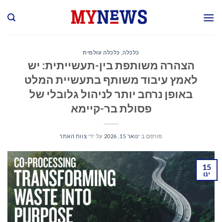
Ski
t
conten
כלכלה
,
כלכלה עולמית
הצהרה משותפת בין-תעשייתית: יש
לאמץ עיבוד משותף בתעשיית המלט
באופן נרחב יותר לניהול גלובלי של
פסולת בר-קיימא
פורסם ב
ינואר 15, 2026
על ידי
צוות האתר
15
ינו