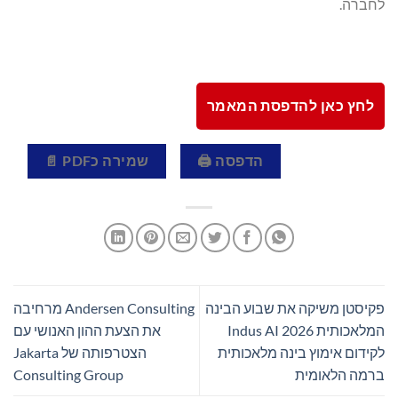
לחברה.
לחץ כאן להדפסת המאמר
הדפסה 🖨
שמירה כPDF 📄
פקיסטן משיקה את שבוע הבינה
Andersen Consulting מרחיבה
המלאכותית Indus AI 2026
את הצעת ההון האנושי עם
לקידום אימוץ בינה מלאכותית
הצטרפותה של Jakarta
ברמה הלאומית
Consulting Group