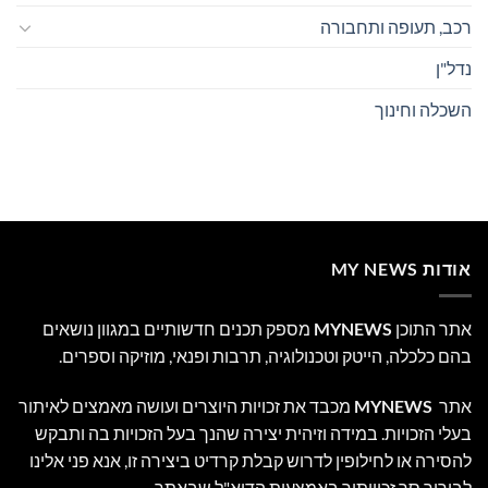
רכב, תעופה ותחבורה
נדל"ן
השכלה וחינוך
אודות MY NEWS
אתר התוכן
MYNEWS
מספק תכנים חדשותיים במגוון נושאים
בהם כלכלה, הייטק וטכנולוגיה, תרבות ופנאי, מוזיקה וספרים.
אתר
MYNEWS
מכבד את זכויות היוצרים ועושה מאמצים לאיתור
בעלי הזכויות. במידה וזיהית יצירה שהנך בעל הזכויות בה ותבקש
להסירה או לחילופין לדרוש קבלת קרדיט ביצירה זו, אנא פני אלינו
לבירור סך זכויותיך באמצעות הדוא"ל שבאתר.