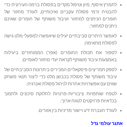
לתמרץ איסוף, מיון וטיפול מקדים בפסולת ברמה העירונית כדי
להבטיח זרמי פסולת עקביים ואיכותיים, לעודד מחזור של
חומרים הניתנים למחזור ועיבוד משותף של חומרים שאינם
ניתנים למחזור;
לאפשר היתרים סביבתיים יעילים שיאפשרו למפעלי מלט גישה
לפסולת מתאימה;
לספור את תכולת החומרים (אפר) הממוחזרים ביעילות
באמצעות עיבוד משותף לקראת יעדי מחזור לאומיים;
לספק תמריצים פיסקאליים המכירים ביתרונות הסביבתיים של
עיבוד משותף של פסולת בכבשן מלט כדי ליצור תנאי משחק
שווים עם אפשרויות אחרות לניהול פסולת ואנרגיה;
לטפח שותפויות ציבוריות-פרטיות לחלוקת סיכונים ולתמוך
בכדאיות פרויקטים לטווח ארוך;
לעודד העברת ידע ויישור מדיניות בין אזורים.
אתגר עולמי גדל