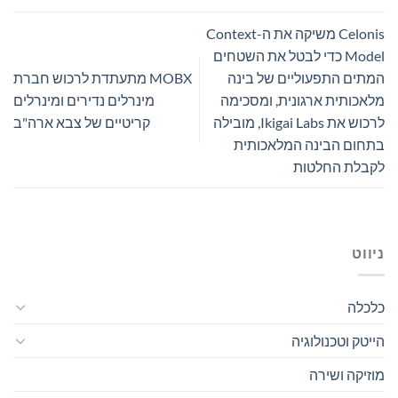
Celonis משיקה את ה-Context
Model כדי לבטל את השטחים
המתים התפעוליים של בינה
MOBX מתעתדת לרכוש חברת
מלאכותית ארגונית, ומסכימה
מינרלים נדירים ומינרלים
לרכוש את Ikigai Labs, מובילה
קריטיים של צבא ארה"ב
בתחום הבינה המלאכותית
לקבלת החלטות
ניווט
כלכלה
הייטק וטכנולוגיה
מוזיקה ושירה