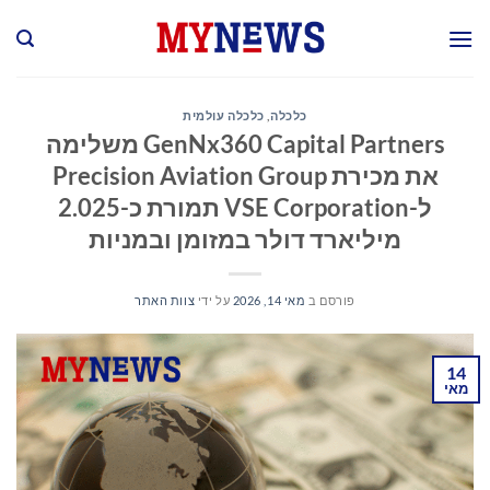
Ski
t
conten
כלכלה
,
כלכלה עולמית
GenNx360 Capital Partners משלימה
את מכירת Precision Aviation Group
ל-VSE Corporation תמורת כ-2.025
מיליארד דולר במזומן ובמניות
פורסם ב
מאי 14, 2026
על ידי
צוות האתר
14
מאי