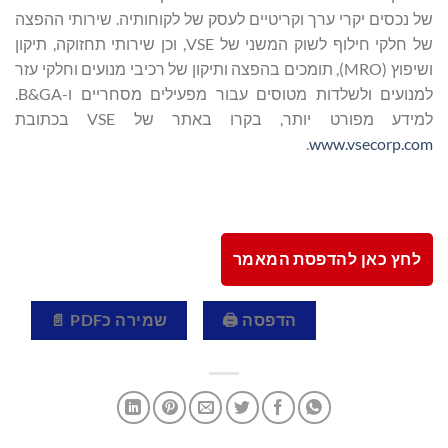
של נכסים יקרי ערך וקריטיים לעסק של לקוחותיה. שירותי ההפצה
של חלקי חילוף לשוק המשני של VSE, וכן שירותי תחזוקה, תיקון
ושיפוץ (MRO), תומכים בהפצה ותיקון של רכיבי מנועים וחלקי עזר
למנועים ולשלדות מטוסים עבור מפעילים מסחריים ו-B&GA.
למידע מפורט יותר, בקרו באתר של VSE בכתובת
.
www.vsecorp.com
לחץ כאן להדפסת המאמר
הדפסה 🖨
שמירה כPDF 📄