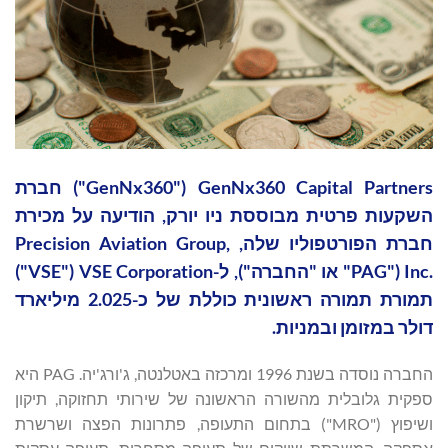
GenNx360 Capital Partners ‏("GenNx360") חברת
השקעות פרטית מבוססת ניו יורק, הודיעה על מכירת
חברת הפורטפוליו שלה, Precision Aviation Group,
Inc.‎ ("PAG" או "החברה"), ל-VSE Corporation ‏("VSE")
תמורת תמורה ראשונית כוללת של כ-2.025 מיליארד
דולר במזומן ובמניות.
החברה נוסדה בשנת 1996 ומרכזה באטלנטה, ג'ורג'יה. PAG היא
ספקית גלובלית מהשורה הראשונה של שירותי תחזוקה, תיקון
ושיפוץ ("MRO") בתחום התעופה, פתרונות הפצה ושרשרת