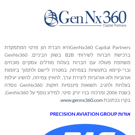
GenNx360 Capital Partnersהיא חברת הון פרטי המתמקדת
ברכישת חברות לשירותי B2B בשוק הביניים. GenNx360
משתפת פעולה עם חברות בעלות מודלים עסקיים מוכחים
וברי-קיימא בתעשיות בצמיחה, במטרה ליישם ולתמוך ביוזמות
אורגניות ולא-אורגניות ליצירת ערך, להאיץ צמיחה, להשיג יעילות
בעלויות ולהניב תשואות פיננסיות חזקות. GenNx360 נוסדה
בשנת 2006 ומרכזה בניו יורק סיטי. למידע נוסף על GenNx360,
בקרו בכתובת
www.gennx360.com
.
אודות
PRECISION AVIATION GROUP