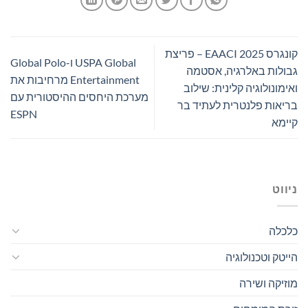
קונגרס EAACI 2025 – פריצת
USPA Global ו-Global Polo
גבולות באלרגיה, אסטמה
Entertainment מרחיבות את
ואימונולוגיה קלינית: שילוב
מערכת היחסים ההיסטורית עם
בריאות פלנטרית לעתיד בר
ESPN
קיימא
ניווט
כלכלה
הייטק וטכנולוגיה
מוזיקה ושירה