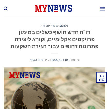
Ski
t
conten
כלכלה
,
כלכלה עולמית
דו"ח חדש חושף כשלים במימון
פרויקטים אקלימיים, וקורא ליצירת
פתרונות דחופים עבור הגירת השקעות
פורסם ב
מרץ 18, 2025
על ידי
צוות האתר
18
מרץ