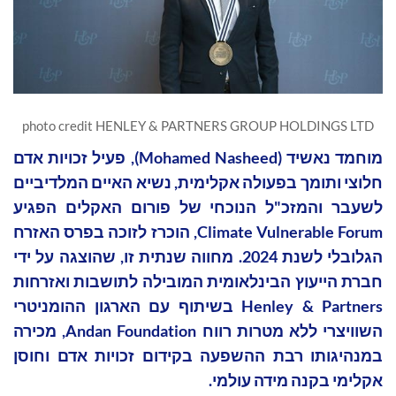
photo credit HENLEY & PARTNERS GROUP HOLDINGS LTD
מוחמד נאשיד (Mohamed Nasheed), פעיל זכויות אדם
חלוצי ותומך בפעולה אקלימית, נשיא האיים המלדיביים
לשעבר והמזכ"ל הנוכחי של פורום האקלים הפגיע
Climate Vulnerable Forum, הוכרז לזוכה בפרס האזרח
הגלובלי לשנת 2024. מחווה שנתית זו, שהוצגה על ידי
חברת הייעוץ הבינלאומית המובילה לתושבות ואזרחות
Henley & Partners בשיתוף עם הארגון ההומניטרי
השוויצרי ללא מטרות רווח Andan Foundation, מכירה
במנהיגותו רבת ההשפעה בקידום זכויות אדם וחוסן
אקלימי בקנה מידה עולמי.