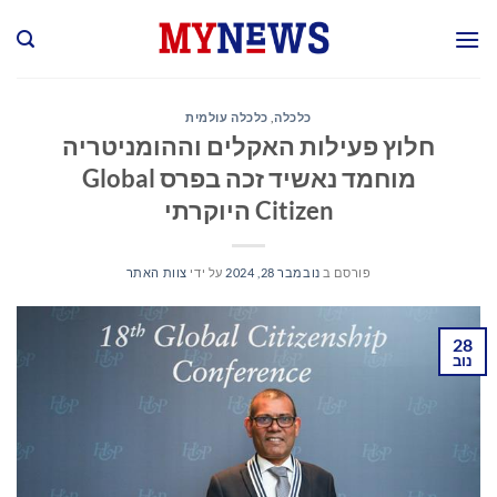
Ski
t
conten
כלכלה
,
כלכלה עולמית
חלוץ פעילות האקלים וההומניטריה
מוחמד נאשיד זכה בפרס Global
Citizen היוקרתי
פורסם ב
נובמבר 28, 2024
על ידי
צוות האתר
28
נוב