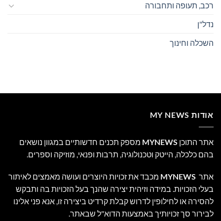
רכב, תעופה ותחבורה
נדל"ן
השכלה וחינוך
אודות MY NEWS
אתר התוכן
MYNEWS
מספק תכנים חדשותיים במגוון נושאים
בהם כלכלה, הייטק וטכנולוגיה, תרבות ופנאי, מוזיקה וספרים.
אתר
MYNEWS
מכבד את זכויות היוצרים ועושה מאמצים לאיתור
בעלי הזכויות. במידה וזיהית יצירה שהנך בעל הזכויות בה ותבקש
להסירה או לחילופין לדרוש קבלת קרדיט ביצירה זו, אנא פני אלינו
לבירור סך זכויותיך באמצעות הדוא"ל שבאתר.