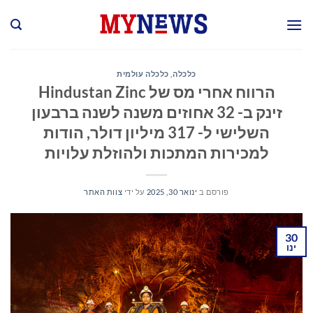
Ski
t
conten
כלכלה
,
כלכלה עולמית
הרווח אחרי מס של Hindustan Zinc
זינק ב- 32 אחוזים משנה לשנה ברבעון
השלישי ל- 317 מיליון דולר, הודות
למכירות המתכות ולהוזלת עלויות
פורסם ב
ינואר 30, 2025
על ידי
צוות האתר
30
ינו