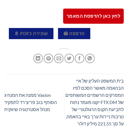
לחץ כאן להדפסת המאמר
הדפסה 🖨
שמירה כPDF 📄
בית המשפט העליון של איי
הבהאמה מאשר הסכם לפיו
המפרקים הרשמיים המשותפים
Vasion ממנה את המנהיג
של FTX DM יקצו מעמד נחות
הסוחף בוב פריצ'רד לתפקיד
לתביעת הקנס הרגולטורי של
מנהל אסטרטגיה שיווקית
נציבות ניירות ערך באיי בהאמה,
על סך 221.55 מיליון דולר