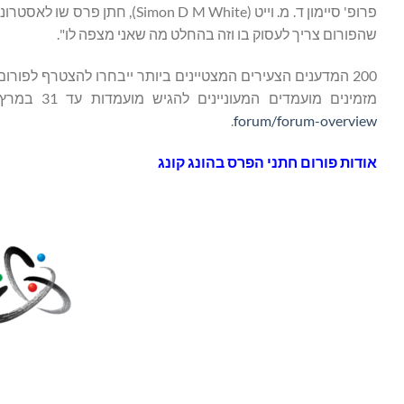
שהפורום צריך לעסוק בו וזה בהחלט מה שאני מצפה לו".
200 המדענים הצעירים המצטיינים ביותר ייבחרו להצטרף לפורו
מזמינים מועמדים המעוניינים להגיש מועמדות עד 31 במרץ 2025. למידע נוסף, אנא בקרו באתר
.
forum/forum-overview
אודות פורום חתני הפרס בהונג קונג