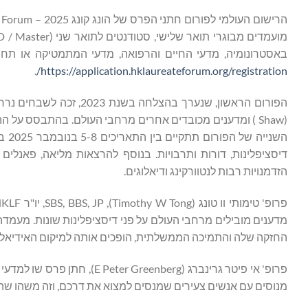
באסטרונומיה, מדעי החיים והרפואה, מדעי המתמטיקה או תחו
.
https://application.hklaureateforum.org/registration/
הפורום הראשון, שנערך בה
השנ
דיסציפלינות, דורות ותרבויות. בנוסף להרצאות מליאה, פאנלים
הזדמנויות רבות לנטוורקינג ודיאלוגים.
מדענים מובילים מרחבי העולם על פני דיסציפלינות שונות. מעמדה
החזקה שלה והתמיכה הממשלתית, הופכים אותה למיקום האידיאלי 
מנוסים עם אנשים צעירים שמנסים למצוא את דרכם, וזה משהו שה