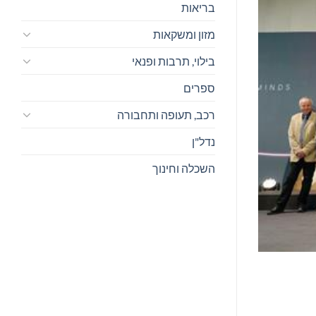
בריאות
מזון ומשקאות
בילוי, תרבות ופנאי
ספרים
רכב, תעופה ותחבורה
נדל"ן
השכלה וחינוך