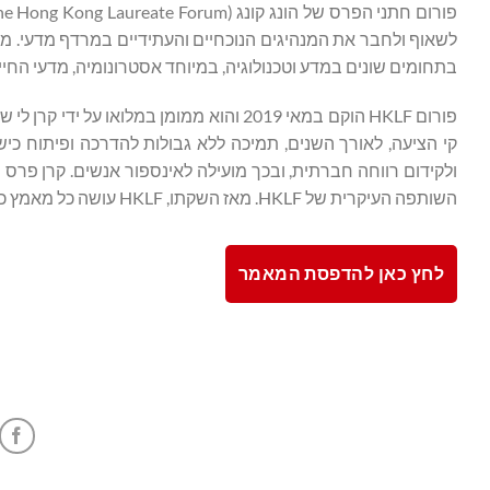
לשאוף ולחבר את המנהיגים הנוכחיים והעתידיים במרדף מדעי. מט
בתחומים שונים במדע וטכנולוגיה, במיוחד אסטרונומיה, מדעי החי
קי הציעה, לאורך השנים, תמיכה ללא גבולות להדרכה ופיתוח כישר
השותפה העיקרית של HKLF. מאז השקתו, HKLF עושה כל מאמץ כדי לקדם את המדע בקהילה וברחבי העולם.
לחץ כאן להדפסת המאמר