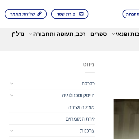
יצירת קשר
שליחת מאמר
חברות
בות ופנאי
ספרים
רכב, תעופה ותחבורה
נדל"ן
ניווט
כלכלה
הייטק וטכנולוגיה
מוזיקה ושירה
זירת המומחים
צרכנות