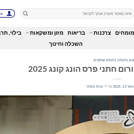
הת
מומחים
צרכנות
בריאות
מזון ומשקאות
בילוי, תר
השכלה וחינוך
ות
,
כלכלה
,
כלכלה עולמית
ום חתני פרס הונג קונג 2025
ואר 13, 2025
על ידי
צוות האתר