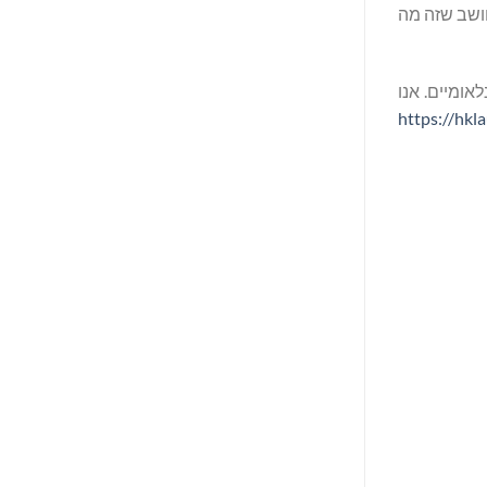
ר איתם. אני חושב שזה מה
אומיים. אנו
https://hkl