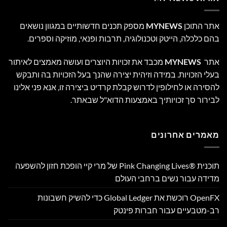
אתר התוכן
MYNEWS
מספק תכנים חדשותיים במגוון נושאים
בהם כלכלה, הייטק וטכנולוגיה, תרבות ופנאי, מוזיקה וספרים.
אתר
MYNEWS
מכבד את זכויות היוצרים ועושה מאמצים לאיתור
בעלי הזכויות. במידה וזיהית יצירה שהנך בעל הזכויות בה ותבקש
להסירה או לחילופין לדרוש קבלת קרדיט ביצירה זו, אנא פני אלינו
לבירור סך זכויותיך באמצעות הדוא"ל שבאתר.
מאמרים אחרונים
תוכנית Pink Changing Lives®‎ של מרי קיי הופכת חזון להשפעה
מדידה עבור נשים ברחבי העולם
OpenFX רוכשת את Global Ledger כדי להשיק חשבונות
רב-מטבעיים עבור חברות פינטק