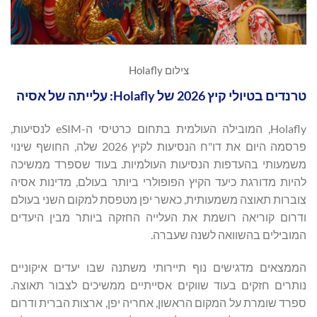
צילום Holafly
טרנדים בטיולי קיץ 2026 של Holafly: עלייתה של אסיה
Holafly, המובילה העולמית בתחום כרטיסי ה-eSIM לנסיעות,
פרסמה היום את דו"ח הנסיעות לקיץ 2026 שלה, החושף שינוי
משמעותי בהעדפות הנסיעות העולמיות. בעוד שספרד ממשיכה
להיות מדורגת כיעד הקיץ הפופולרי ביותר בעולם, מדינות אסיה
צוברות תאוצה משמעותית, כאשר יפן מטפסת למקום השני בעולם
ודרום קוריאה רושמת את העלייה החזקה ביותר מבין היעדים
המובילים בהשוואה לשנה שעברה.
הממצאים מדגישים נוף תיירותי משתנה שבו יעדים איקוניים
נותרים חזקים בעוד שווקים אסייתיים ממשיכים לצבור תאוצה.
ספרד שומרת על המקום הראשון, אחריה יפן, ארצות הברית ודרום