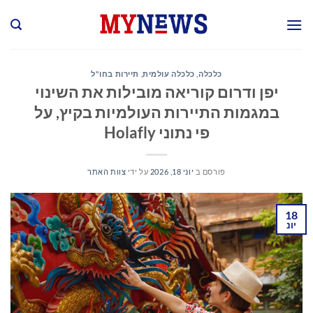
Ski
t
conten
כלכלה
,
כלכלה עולמית
,
תיירות בחו"ל
יפן ודרום קוריאה מובילות את השינוי
במגמות התיירות העולמיות בקיץ, על
פי נתוני Holafly
פורסם ב
יוני 18, 2026
על ידי
צוות האתר
18
יונ