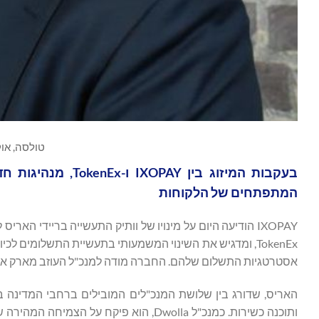
טולסה, אוקלה, (SWIRE
בעקבות המיזוג בי
המתפתחים של הלקוחות
TokenEx, ומדגיש את השינוי המשמעותי בתעשיית התשלומים ל
אסטרטגיות התשלום שלהם. החברה מודה למנכ"ל העוזב מארק אולס