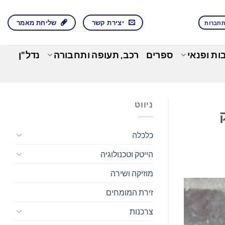
יצירת קשר
שליחת מאמר
חברות
בות ופנאי
ספרים
רכב, תעופה ותחבורה
נדל"ן
ניווט
כלכלה
הייטק וטכנולוגיה
מוזיקה ושירה
זירת המומחים
צרכנות