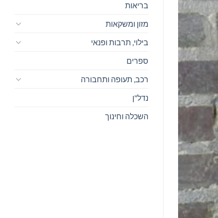
בריאות
מזון ומשקאות
בילוי, תרבות ופנאי
ספרים
רכב, תעופה ותחבורה
נדל"ן
השכלה וחינוך