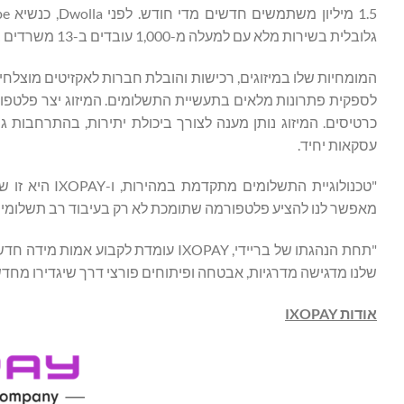
גלובלית בשירות מלא עם למעלה מ-1,000 עובדים ב-13 משרדים ברחבי העולם; הישות המשולבת פועלת ב-46 מדינות, ומשרתת 150,000 עסקים.
לספקית פתרונות מלאים בתעשיית התשלומים. המיזוג יצר פלטפורמ
כרטיסים. המיזוג נותן מענה לצורך ביכולת יתירות, בהתרחבות 
עסקאות יחיד.
"טכנולוגיית ה
מאפשר לנו להציע פלטפורמה שתומכת לא רק בעיבוד רב תשלומים
"תחת הנהגתו של בריידי, IXOPAY עומדת
שלנו מדגישה מדרגיות, אבטחה ופיתוחים פורצי דרך שיגדירו מחדש
אודות
IXOPAY