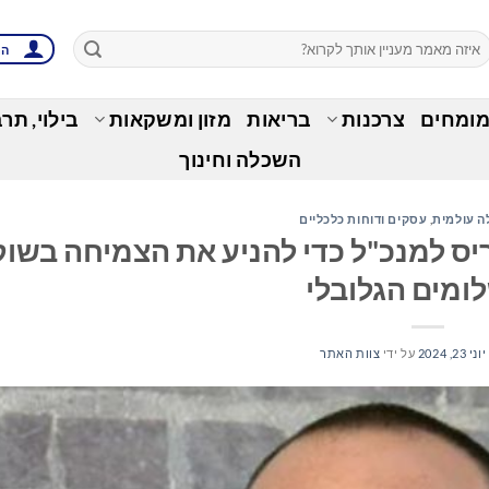
הת
מומחים
צרכנות
בריאות
מזון ומשקאות
בילוי, תר
השכלה וחינוך
ה עולמית
,
עסקים ודוחות כלכליים
 האריס למנכ"ל כדי להניע את הצמיחה בשוק
ומים הגלובלי
יוני 23, 2024
על ידי
צוות האתר