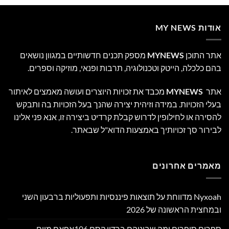
אודות MY NEWS
אתר התוכן
MYNEWS
מספק תכנים חדשותיים במגוון נושאים
בהם כלכלה, הייטק וטכנולוגיה, תרבות ופנאי, מוזיקה וספרים.
אתר
MYNEWS
מכבד את זכויות היוצרים ועושה מאמצים לאיתור
בעלי הזכויות. במידה וזיהית יצירה שהנך בעל הזכויות בה ותבקש
להסירה או לחילופין לדרוש קבלת קרדיט ביצירה זו, אנא פני אלינו
לבירור סך זכויותיך באמצעות הדוא"ל שבאתר.
מאמרים אחרונים
Nyxoah מדווחת על תוצאות פיננסיות ותפעוליות ברבעון השני
ובמחצית הראשונה של 2026
ספרים סופרים ומה שביניהם ברדיו קסם 106אפאם מיום