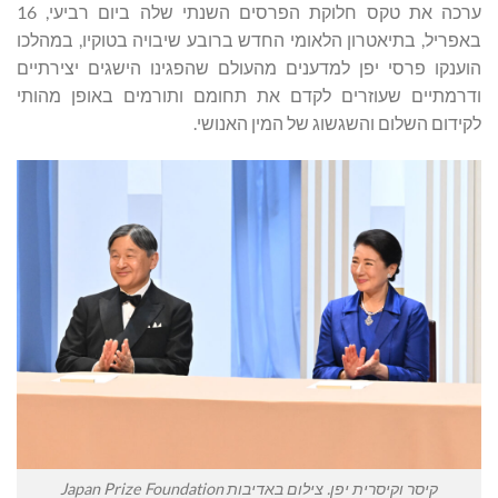
ערכה את טקס חלוקת הפרסים השנתי שלה ביום רביעי, 16
באפריל, בתיאטרון הלאומי החדש ברובע שיבויה בטוקיו, במהלכו
הוענקו פרסי יפן למדענים מהעולם שהפגינו הישגים יצירתיים
ודרמתיים שעוזרים לקדם את תחומם ותורמים באופן מהותי
לקידום השלום והשגשוג של המין האנושי.
קיסר וקיסרית יפן. צילום באדיבות Japan Prize Foundation