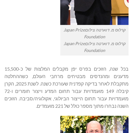
קרלוס מ. דוארטה צילוםJapan Prize
Foundation
קרלוס מ. דוארטה צילוםJapan Prize
Foundation
בכל שנה, הזוכים בפרס יפן מקבלים המלצות של כ-15,500
מדענים ומהנדסים מבטיחים מרחבי העולם, כשההחלטה
מתקבלת לאחר בדיקה קפדנית שעורכת כשנה. לשנת 2025, הקרן
קיבלה 149 מועמדויות עבור תחום המדע וייצור חומרים ו-72
מועמדויות עבור תחום הייצור הביולוגי, אקולוגיה/סביבה. הזוכים
השנה נבחרו מתוך מספר כולל של 221 מועמדים.