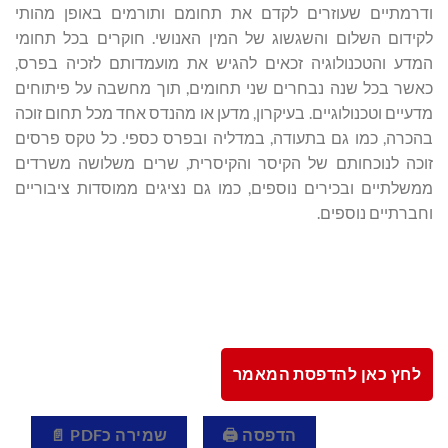
ודרמתיים שעוזרים לקדם את תחומם ותורמים באופן מהותי
לקידום השלום והשגשוג של המין האנושי. חוקרים בכל תחומי
המדע והטכנולוגיה זכאים להגיש את מועמדותם לזכיה בפרס,
כאשר בכל שנה נבחרים שני תחומים, תוך מחשבה על פיתוחים
מדעיים וטכנולוגיים. בעיקרון, מדען או מהנדס אחד מכל תחום זוכה
בהכרה, כמו גם בתעודה, במדליה ובפרס כספי. כל טקס פרסים
זוכה לנוכחותם של הקיסר והקיסרית, שרים משלושה משרדים
ממשלתיים ובכירים נוספים, כמו גם נציגים ממוסדות ציבוריים
וחברתיים נוספים.
לחץ כאן להדפסת המאמר
הדפסה 🖨
שמירה כPDF 📄