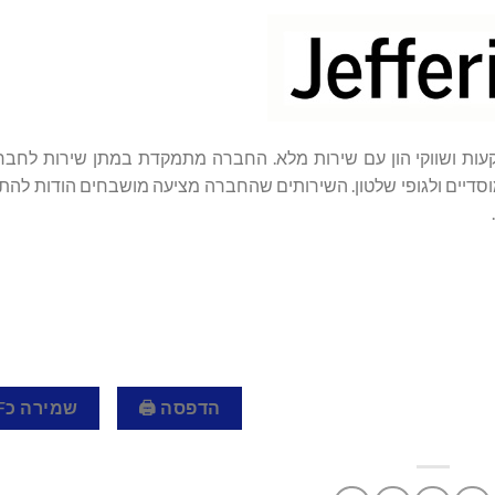
ם לבנקאות השקעות ושווקי הון עם שירות מלא. החברה מתמקדת במתן שירות לחבר
סדיים ולגופי שלטון. השירותים שהחברה מציעה מושבחים הודות להת
הדפסה 🖨
שמירה כPDF 📄