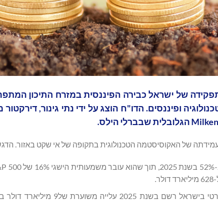
נות: תפקידה של ישראל כבירה הפיננסית במזרח התיכון המתפת
וגיה ופיננסים. הדו"ח הוצג על ידי נתי גינור, דירקטור 
עמידתה של האקוסיסטמה הטכנולוגית בתקופה של אי שקט באזור. הדג