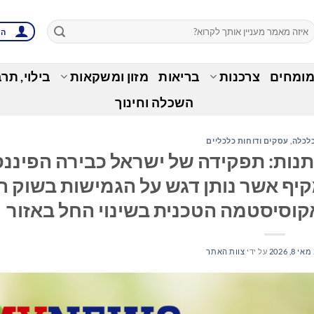
הת
מומחים
צרכנות
בריאות
מזון ומשקאות
בילוי, תר
השכלה וחינוך
לכלה
,
עסקים ודוחות כלכליים
ת משתנות: תפקידה של ישראל כבירה הפיננ
יף אשר נותן דגש על הגמישות בשוק ה
קוסיסטמה הטכנית בשינוי החל באזור
מאי 8, 2026
על ידי
צוות האתר