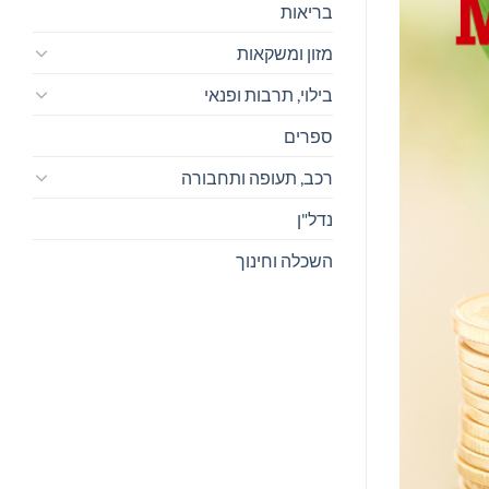
בריאות
מזון ומשקאות
בילוי, תרבות ופנאי
ספרים
רכב, תעופה ותחבורה
נדל"ן
השכלה וחינוך