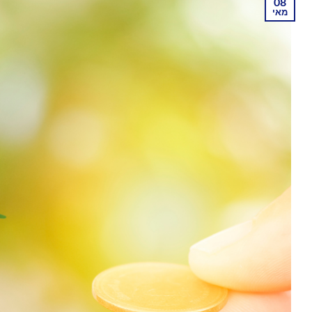
08
מאי