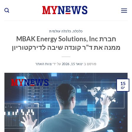
Ski
t
conten
כלכלה
,
כלכלה עולמית
חברת MBAK Energy Solutions, Inc
ממנה את ד"ר קונדה שיבה לדירקטוריון
פורסם ב
ינואר 15, 2026
על ידי
צוות האתר
15
ינו