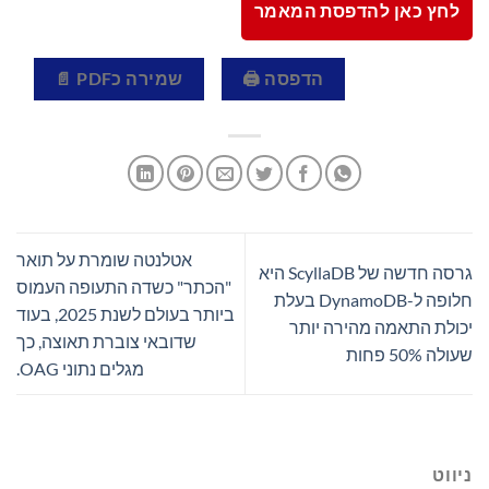
לחץ כאן להדפסת המאמר
הדפסה 🖨
שמירה כPDF 📄
אטלנטה שומרת על תואר
גרסה חדשה של ScyllaDB היא
"הכתר" כשדה התעופה העמוס
חלופה ל-DynamoDB בעלת
ביותר בעולם לשנת 2025, בעוד
יכולת התאמה מהירה יותר
שדובאי צוברת תאוצה, כך
שעולה 50% פחות
מגלים נתוני OAG.
ניווט