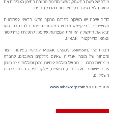
מידה של רשת החשמל, כאשר מדינות המזרח התיכון מגבירות את
המעבר לאנרגיה בת קיימא ובונות מרכזי נתונים.
לד"ר שיבה יש תשוקה לתרגם מחקר מדעי חדשני לפתרונות
תעשייתיים ברי-קיימא מבחינה מסחרית וניתנים להרחבה. הוא
יביא את התשוקה הזו ואת המצוינות שהפגין לתפקידו כדירקטור
עצמאי בדירקטוריון MBAK.
חברת MBAK Energy Solutions, Inc עוסקת בפיתוח, ייצור
ומסחור של מוצרי אנרגיה שאינם מדלקים מאובנים. לחברה
מומחיות בתכנון וייצור של סוללות ליתיום, נתרן וסוללות מצב מוצק
עבור יישומים תעשייתיים, רפואיים, אלקטרוניקה ניידת ורכבים
חשמליים.
אתר אינטרנט:
www.mbakcorp.com