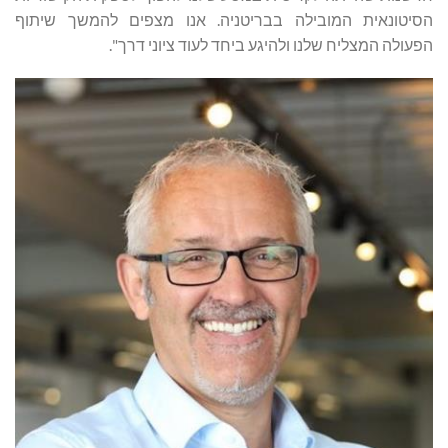
הסיטונאית המובילה בבריטניה. אנו מצפים להמשך שיתוף
הפעולה המצליח שלנו ולהיגע ביחד לעוד ציוני דרך".