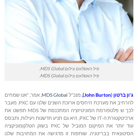
פיל האסלאם צילום MDS Global.
פיל האסלאם צילום MDS Global.
ג'ון ברטון
(
John Burton
)
,
מנכ"ל
MDS Global
, אמר, "אנו שמחים
להרחיב את מערכת היחסים ארוכת השנים שלנו עם PXC. מעבר
לכך ש פלטפורמת המוניטיזציה המתכנסת של MDS תפשט את
ארכיטקטורת ה-IT של PXC, היא גם תניע חדשנות ויעילות, ותבסס
עוד יותר את המיקום המוביל של PXC בשוק הטלקומוניקציה
הסיטונאית בבריטניה. שותפות זו מדגישה את המחויבות שלנו