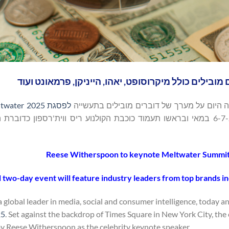
מובילים כולל מיקרוסופט, יאהו, הייניקן, פרמאונט ועוד
יזה היום על מערך של דוברים מובילים בתעשייה
לפסגת Meltwater 2025
טיימס סקוור בניו יורק, האירוע חוזר לשנתו השלישית ויתקיים ב-6-7 במאי ובראשו תעמוד כוכבת הקולנוע ריס ווית'רספ
Reese Witherspoon to keynote Meltwater Summit 
 two-day event will feature industry leaders from top brands 
 a global leader in media, social and consumer intelligence, today 
25
. Set against the backdrop of Times Square in New York City, the 
y Reese Witherspoon as the celebrity keynote speaker.