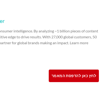
umer intelligence. By analyzing ~1 billion pieces of content
itive edge to drive results. With 27,000 global customers, 50
 partner for global brands making an impact. Learn more
לחץ כאן להדפסת המאמר