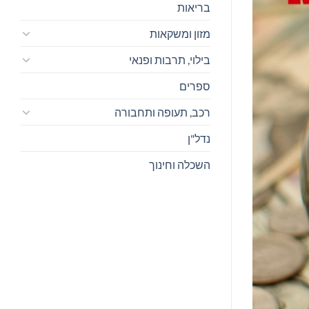
בריאות
מזון ומשקאות
בילוי, תרבות ופנאי
ספרים
רכב, תעופה ותחבורה
נדל"ן
השכלה וחינוך