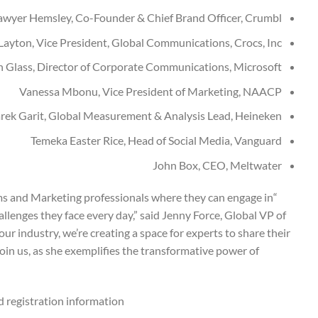
awyer Hemsley, Co-Founder & Chief Brand Officer, Crumbl
Layton, Vice President, Global Communications, Crocs, Inc.
 Glass, Director of Corporate Communications, Microsoft
Vanessa Mbonu, Vice President of Marketing, NAACP
rek Garit, Global Measurement & Analysis Lead, Heineken
Temeka Easter Rice, Head of Social Media, Vanguard
John Box, CEO, Meltwater
ms and Marketing professionals where they can engage in
llenges they face every day,” said Jenny Force, Global VP of
r industry, we’re creating a space for experts to share their
oin us, as she exemplifies the transformative power of
 registration information