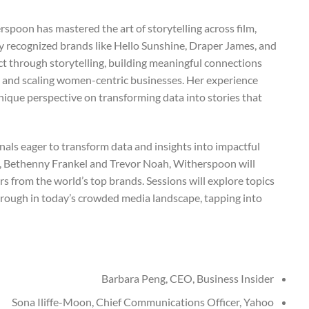
spoon has mastered the art of storytelling across film,
ly recognized brands like Hello Sunshine, Draper James, and
ct through storytelling, building meaningful connections
, and scaling women-centric businesses. Her experience
unique perspective on transforming data into stories that
als eager to transform data and insights into impactful
ds, Bethenny Frankel and Trevor Noah, Witherspoon will
ers from the world’s top brands. Sessions will explore topics
through in today’s crowded media landscape, tapping into
Barbara Peng, CEO, Business Insider
Sona Iliffe-Moon, Chief Communications Officer, Yahoo