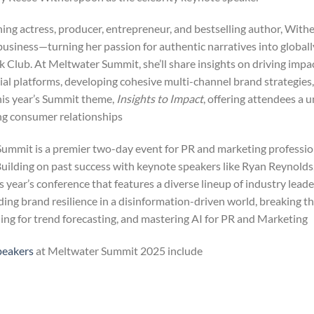
g actress, producer, entrepreneur, and bestselling author, Wither
business—turning her passion for authentic narratives into global
k Club. At Meltwater Summit, she’ll share insights on driving impa
ial platforms, developing cohesive multi-channel brand strategies
is year’s Summit theme,
Insights to Impact
, offering attendees a 
ing consumer relationships.
ummit is a premier two-day event for PR and marketing profession
 Building on past success with keynote speakers like Ryan Reynol
s year’s conference that features a diverse lineup of industry lead
lding brand resilience in a disinformation-driven world, breaking 
ening for trend forecasting, and mastering AI for PR and Marketing.
peakers
at Meltwater Summit 2025 include: