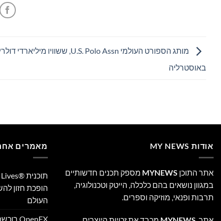
מותג הספורט העולמי U.S. Polo Assn, ששוויו מילי
באוסטרליה
אודות MY NEWS
מאמרים אחרו
אתר התוכן
MYNEWS
מספק תכנים חדשותיים
במגוון נושאים בהם כלכלה, הייטק וטכנולוגיה,
הופכת חזון לה
תרבות ופנאי, מוזיקה וספרים.
העולם
אתר
MYNEWS
מכבד את זכויות היוצרים