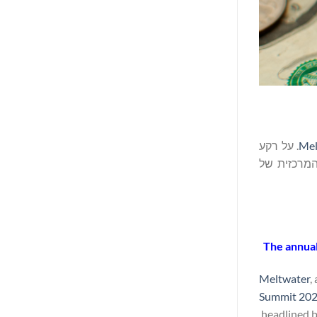
. על רקע
ון כדוברת המרכזית של
The annual
Meltwater
,
Summit 20
headlined b