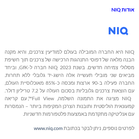
אודות
NIQ
NIQ היא החברה המובילה בעולם למודיעין צרכנים, והיא מקנה
הבנה מלאה של דפוסי התנהגות הרכישה של צרכנים תוך חשיפת
מסלולי צמיחה חדשים. בשנת 2023 NIQ חברה ל-GfK, וביחד
מביאים שני מובילי תעשייה אלה הישג-יד גלובלי ללא תחרות.
החברה פעילה ב-90 ארצות ומכסה כ-85% מאוכלוסיית העולם,
עם הוצאות צרכנים גלובליות בסכום העולה על 7.2 טריליון דולר.
NIQ מציגה את התמונה השלמה, Full View™, עם קריאה
קמעונאית הוליסטית ותובנות הצרכן המקיפות ביותר – הנמסרות
עם אנליטיקה מתקדמת באמצעות פלטפורמות חדשניות.
לפרטים נוספים, ניתן לבקר בכתובת
www.niq.com