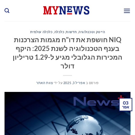
Ski
t
conten
הייטק וטכנולוגיה
,
חדשות
,
כלכלה
,
כלכלה עולמית
NIQ חושפת את דו"ח מגמות הצרכנות
בענף הטכנולוגיה לשנת 2025: היקף
המכירות הגלובלי מגיע ל-1.29 טריליון
דולר
פורסם ב
אפריל 3, 2025
על ידי
צוות האתר
03
אפר