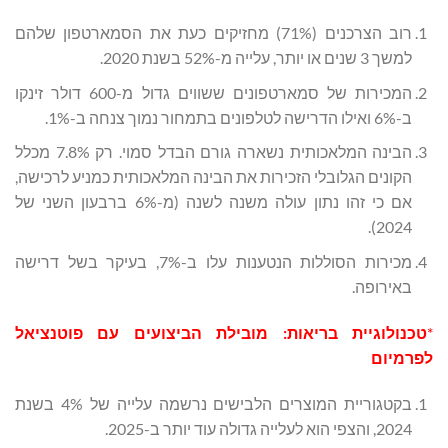
רוב הצרכנים (71%) מחזיקים כעת את הסמארטפון שלהם
למשך 3 שנים או יותר, עלייה מ-52% בשנת 2020.
המכירות של סמארטפונים ששווים גדול מ-600 דולר זינקו
ב-6% ואילו הדרישה לטלפונים בתמחור נמוך צנחה ב-1%.
הבינה המלאכותית נשארה גורם הבדל סמוי. רק 7.8% מכלל
הקונים הגלובלי הזכירות את הבינה המלאכותית כמניע לרכישה,
אם כי זהו נתון עולה משנה לשנה (מ-6% ברבעון השני של
2024).
מכירות הסוללות הנטענות עלו ב-7%, בעיקר בשל דרישה
באירופה.
*
טכנולוגיית בריאות: מובילת הביצועים עם פוטנציאל
לפרמיום
בקטגוריית המוצרים הלבישים נרשמה עלייה של 4% בשנת
2024, והצפי הוא לעלייה גדולה עוד יותר ב-2025.