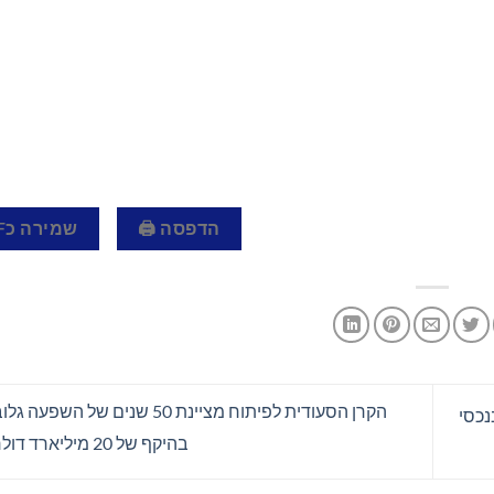
הדפסה 🖨
שמירה כPDF 📄
הקרן הסעודית לפיתוח מציינת 50 שנים של
 ובנכסי
בהיקף של 20 מיליארד דולר לפיתו