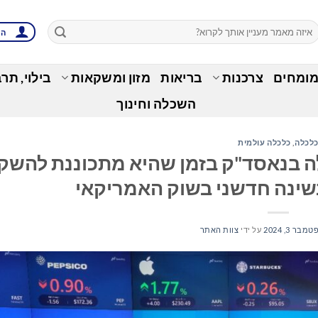
הת
מומחים
צרכנות
בריאות
מזון ומשקאות
בילוי, תר
השכלה וחינוך
לכלה
,
כלכלה עולמית
נעילה בנאסד"ק בזמן שהיא מתכוננת להשק
שינה חדשני בשוק האמריקאי
מבר 3, 2024
על ידי
צוות האתר