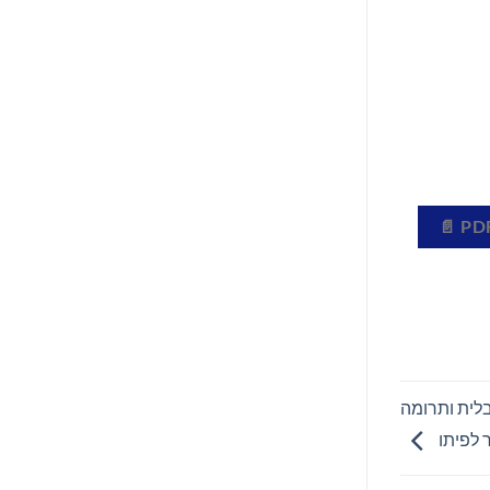
 השפעה גלובלית ותרומה