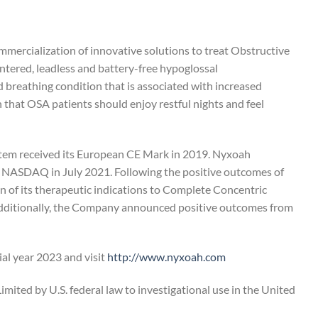
ercialization of innovative solutions to treat Obstructive
ntered, leadless and battery-free hypoglossal
breathing condition that is associated with increased
n that OSA patients should enjoy restful nights and feel
stem received its European CE Mark in 2019. Nyxoah
 NASDAQ in July 2021. Following the positive outcomes of
 of its therapeutic indications to Complete Concentric
 Additionally, the Company announced positive outcomes from
ial year 2023 and visit
http://www.nyxoah.com/
imited by U.S. federal law to investigational use in the United