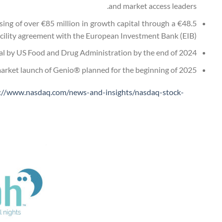
and market access leaders.
sing of over €85 million in growth capital through a €48.5
facility agreement with the European Investment Bank (EIB).
l by US Food and Drug Administration by the end of 2024.
market launch of Genio® planned for the beginning of 2025.
://www.nasdaq.com/news-and-insights/nasdaq-stock-