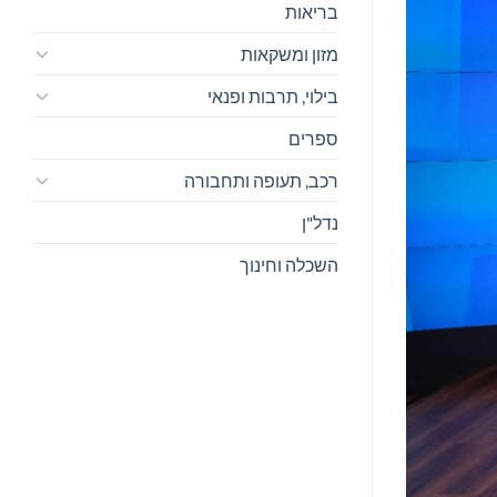
בריאות
מזון ומשקאות
בילוי, תרבות ופנאי
ספרים
רכב, תעופה ותחבורה
נדל"ן
השכלה וחינוך