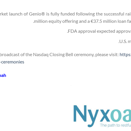
rket launch of Genio® is fully funded following the successful rai
million equity offering and a €37.5 million loan 
FDA approval expected approva
U.S. 
broadcast of the Nasdaq Closing Bell ceremony, please visit:
https
l-ceremonies
oah