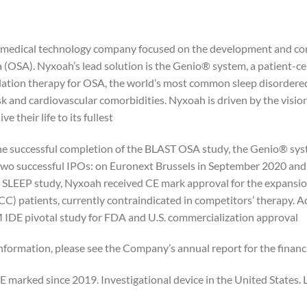
 medical technology company focused on the development and comm
 (OSA). Nyxoah’s lead solution is the Genio® system, a patient-ce
ation therapy for OSA, the world’s most common sleep disordered 
sk and cardiovascular comorbidities. Nyxoah is driven by the visio
ve their life to its fullest.
he successful completion of the BLAST OSA study, the Genio® sy
wo successful IPOs: on Euronext Brussels in September 2020 and
SLEEP study, Nyxoah received CE mark approval for the expansion
CC) patients, currently contraindicated in competitors’ therapy.
DE pivotal study for FDA and U.S. commercialization approval.
nformation, please see the Company’s annual report for the financ
E marked since 2019. Investigational device in the United States. L