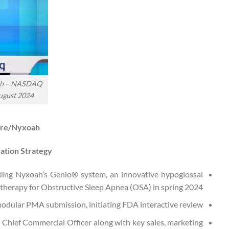
oah – NASDAQ
ugust 2024
re/Nyxoah
ation Strategy
ding Nyxoah’s Genio® system, an innovative hypoglossal
therapy for Obstructive Sleep Apnea (OSA) in spring 2024.
odular PMA submission, initiating FDA interactive review.
 Chief Commercial Officer along with key sales, marketing