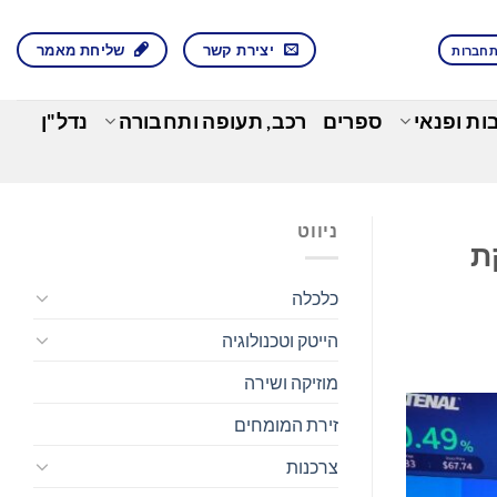
יצירת קשר
שליחת מאמר
חברות
בות ופנאי
ספרים
רכב, תעופה ותחבורה
נדל"ן
ניווט
ת
כלכלה
הייטק וטכנולוגיה
מוזיקה ושירה
זירת המומחים
צרכנות