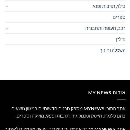
בילוי, תרבות ופנאי
ספרים
רכב, תעופה ותחבורה
נדל"ן
השכלה וחינוך
אודות MY NEWS
אתר התוכן
MYNEWS
מספק תכנים חדשותיים במגוון נושאים
בהם כלכלה, הייטק וטכנולוגיה, תרבות ופנאי, מוזיקה וספרים.
אתר
MYNEWS
מכבד את זכויות היוצרים ועושה מאמצים לאיתור