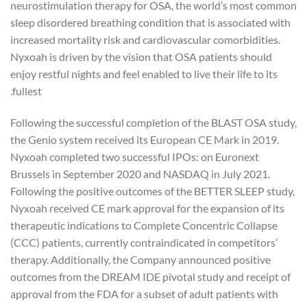
neurostimulation therapy for OSA, the world’s most common
sleep disordered breathing condition that is associated with
increased mortality risk and cardiovascular comorbidities.
Nyxoah is driven by the vision that OSA patients should
enjoy restful nights and feel enabled to live their life to its
fullest.
Following the successful completion of the BLAST OSA study,
the Genio system received its European CE Mark in 2019.
Nyxoah completed two successful IPOs: on Euronext
Brussels in September 2020 and NASDAQ in July 2021.
Following the positive outcomes of the BETTER SLEEP study,
Nyxoah received CE mark approval for the expansion of its
therapeutic indications to Complete Concentric Collapse
(CCC) patients, currently contraindicated in competitors’
therapy. Additionally, the Company announced positive
outcomes from the DREAM IDE pivotal study and receipt of
approval from the FDA for a subset of adult patients with