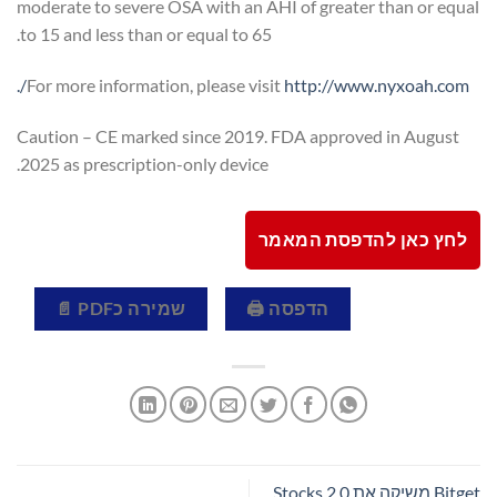
moderate to severe OSA with an AHI of greater than or equal
to 15 and less than or equal to 65.
.
For more information, please visit
http://www.nyxoah.com/
Caution – CE marked since 2019. FDA approved in August
2025 as prescription-only device.
לחץ כאן להדפסת המאמר
הדפסה 🖨
שמירה כPDF 📄
Bitget משיקה את Stocks 2.0,