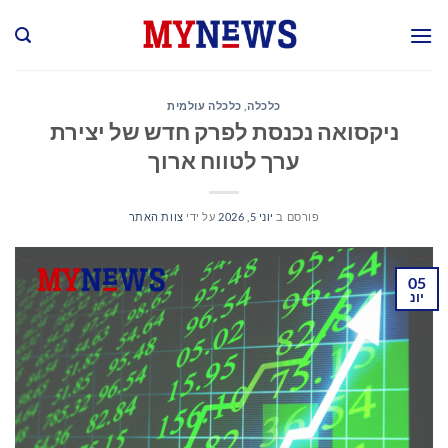
Ski
t
conten
כלכלה
,
כלכלה עולמית
ניקסואה נכנסת לפרק חדש של יצירת
ערך לטווח ארוך
פורסם ב
יוני 5, 2026
על ידי
צוות האתר
05
יונ