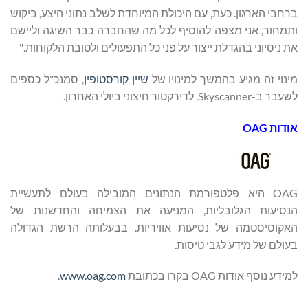
ברחבי הארגון. כעת, עם היכולת המיוחדת לשלב נתוני היצע, ביקוש
ותמחור, אני מצפה להוסיף לכל מה שהחברה כבר השיגה וליישם
את ניסיוני בהגדלת ייצור על פני כל התפעולים ולטובת הלקוחות."
מינוי זה מגיע בהמשך למינויו של
שיין קורסטופין
, סמנכ"ל כספים
לשעבר ב-Skyscanner, לדירקטור חיצוני ביולי האחרון.
אודות
OAG
OAG היא פלטפורמת הנתונים המובילה בעולם לתעשיית
הנסיעות הגלובליות, המניעה את הצמיחה והחדשנות של
האקוסיסטמה של נסיעות אוויריות. בבעלותה הרשת הגדולה
בעולם של מידע לגבי טיסות.
למידע נוסף אודות OAG בקרו בכתובת
www.oag.com
.