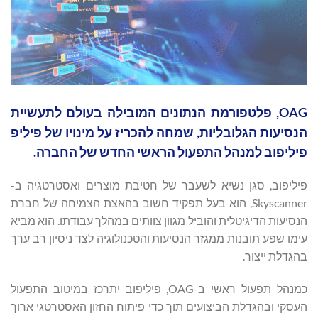
OAG, פלטפורמת הנתונים המובילה בעולם לתעשיית
הנסיעות הגלובליות, שמחה להכריז על מינויו של פיליפ
פיליפוב למנהל התפעול הראשי החדש של החברה.
פיליפוב, סגן נשיא לשעבר של חטיבת מוצרים ואסטרטגיה ב-
Skyscanner, הוא בעל תפקיד חשוב בהאצת הצמיחה של חברת
הנסיעות הדיגיטלית והוביל מגוון צוותים במהלך עבודתו. הוא מביא
עימו שפע תובנות ממגזר הנסיעות והטכנולוגיה לצד ניסיון רב ערך
בהגדלת ייצור.
כמנהל תפעול ראשי ב-OAG, פיליפוב יתרכז במיטוב התפעול
העסקי ובהגדלת הביצועים תוך כדי פיתוח החזון האסטרטגי ארוך