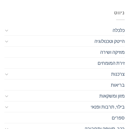
ניווט
כלכלה
הייטק וטכנולוגיה
מוזיקה ושירה
זירת המומחים
צרכנות
בריאות
מזון ומשקאות
בילוי, תרבות ופנאי
ספרים
רכב, תעופה ותחבורה