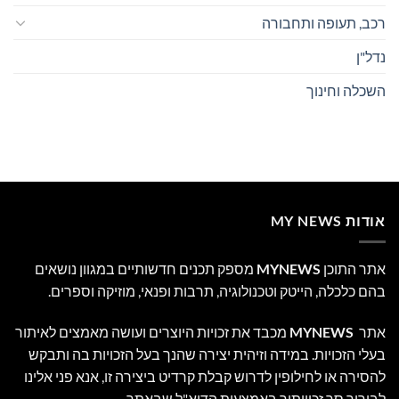
רכב, תעופה ותחבורה
נדל"ן
השכלה וחינוך
אודות MY NEWS
אתר התוכן
MYNEWS
מספק תכנים חדשותיים במגוון נושאים
בהם כלכלה, הייטק וטכנולוגיה, תרבות ופנאי, מוזיקה וספרים.
אתר
MYNEWS
מכבד את זכויות היוצרים ועושה מאמצים לאיתור
בעלי הזכויות. במידה וזיהית יצירה שהנך בעל הזכויות בה ותבקש
להסירה או לחילופין לדרוש קבלת קרדיט ביצירה זו, אנא פני אלינו
לבירור סך זכויותיך באמצעות הדוא"ל שבאתר.