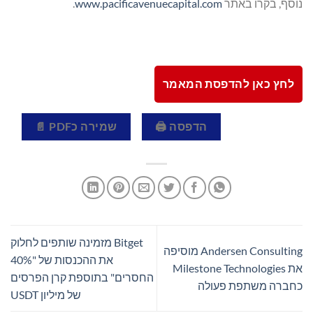
נוסף, בקרו באתר
www.pacificavenuecapital.com
.
לחץ כאן להדפסת המאמר
הדפסה 🖨
שמירה כPDF 📄
Bitget מזמינה שותפים לחלוק
Andersen Consulting מוסיפה
את ההכנסות של "40%
את Milestone Technologies
החסרים" בתוספת קרן הפרסים
כחברה משתפת פעולה
של מיליון USDT