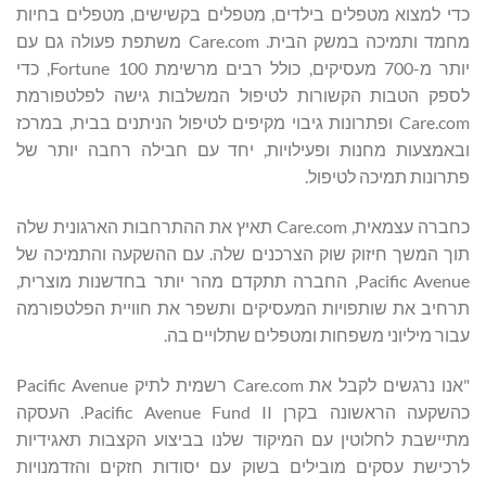
כדי למצוא מטפלים בילדים, מטפלים בקשישים, מטפלים בחיות
מחמד ותמיכה במשק הבית. Care.com משתפת פעולה גם עם
יותר מ-700 מעסיקים, כולל רבים מרשימת Fortune 100, כדי
לספק הטבות הקשורות לטיפול המשלבות גישה לפלטפורמת
Care.com ופתרונות גיבוי מקיפים לטיפול הניתנים בבית, במרכז
ובאמצעות מחנות ופעילויות, יחד עם חבילה רחבה יותר של
פתרונות תמיכה לטיפול.
כחברה עצמאית, Care.com תאיץ את ההתרחבות הארגונית שלה
תוך המשך חיזוק שוק הצרכנים שלה. עם ההשקעה והתמיכה של
Pacific Avenue, החברה תתקדם מהר יותר בחדשנות מוצרית,
תרחיב את שותפויות המעסיקים ותשפר את חוויית הפלטפורמה
עבור מיליוני משפחות ומטפלים שתלויים בה.
"אנו נרגשים לקבל את Care.com רשמית לתיק Pacific Avenue
כהשקעה הראשונה בקרן Pacific Avenue Fund II. העסקה
מתיישבת לחלוטין עם המיקוד שלנו בביצוע הקצבות תאגידיות
לרכישת עסקים מובילים בשוק עם יסודות חזקים והזדמנויות