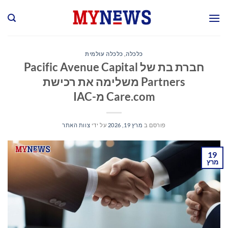
Ski
t
conten
כלכלה
,
כלכלה עולמית
חברת בת של Pacific Avenue Capital
Partners משלימה את רכישת
Care.com מ-IAC
פורסם ב
מרץ 19, 2026
על ידי
צוות האתר
19
מרץ