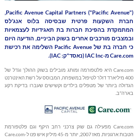
Pacific Avenue Capital Partners ("Pacific Avenue"),
חברת השקעות פרטית שבסיסה בלוס אנג'לס
המתמקדת בהפיכת חברות בת תאגידיות לעצמאיות
ובמצבים מורכבים אחרים בשוק הביניים, הודיעה היום
כי חברה בת של Pacific Avenue השלימה את רכישת
Care.com מ-IAC Inc (נאסד"ק: IAC).
Care.com היא פלטפורמה ומותג מובילים בשוק ההולך וגדל של
400 מיליארד דולר לטיפול במשפחה, המבוסס על רשת האינטרנט
הגדולה ביותר של מטפלים בילדים וקשישים שעברו בדיקת רקע
בארה"ב.
Care.com מפעילה גם שוק צרכני רחב היקף וגם פלטפורמת
הטבות ארגוניות. מאז 2007, יותר מ-45 מיליון איש פנו ל-Care.com