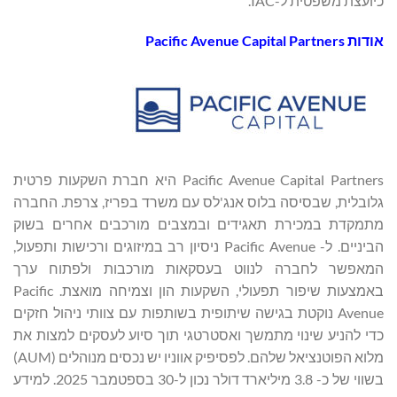
כיועצת משפטית ל-IAC.
אודות Pacific Avenue Capital Partners
Pacific Avenue Capital Partners היא חברת השקעות פרטית
גלובלית, שבסיסה בלוס אנג'לס עם משרד בפריז, צרפת. החברה
מתמקדת במכירת תאגידים ובמצבים מורכבים אחרים בשוק
הביניים. ל- Pacific Avenue ניסיון רב במיזוגים ורכישות ותפעול,
המאפשר לחברה לנווט בעסקאות מורכבות ולפתוח ערך
באמצעות שיפור תפעולי, השקעות הון וצמיחה מואצת. Pacific
Avenue נוקטת בגישה שיתופית בשותפות עם צוותי ניהול חזקים
כדי להניע שינוי מתמשך ואסטרטגי תוך סיוע לעסקים למצות את
מלוא הפוטנציאל שלהם. לפסיפיק אווניו יש נכסים מנוהלים (AUM)
בשווי של כ- 3.8 מיליארד דולר נכון ל-30 בספטמבר 2025. למידע