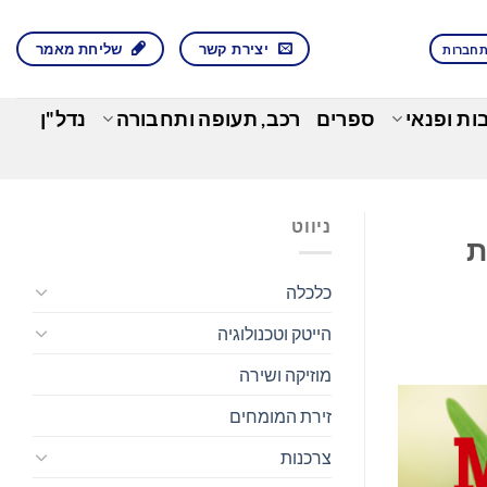
יצירת קשר
שליחת מאמר
חברות
בות ופנאי
ספרים
רכב, תעופה ותחבורה
נדל"ן
ניווט
יות
כלכלה
הייטק וטכנולוגיה
מוזיקה ושירה
זירת המומחים
צרכנות