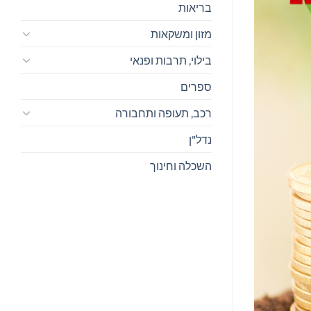
בריאות
מזון ומשקאות
בילוי, תרבות ופנאי
ספרים
רכב, תעופה ותחבורה
נדל"ן
השכלה וחינוך