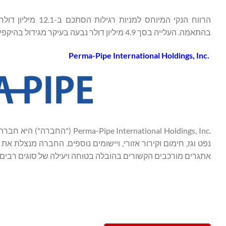
בהתאמה. העלייה בסך 4.9 מיליון דולר נבעה בעיקר מגידול בהיקפי המכירות ושיפור בביצועי הפרויקטים במהלך השנה הנוכחית.
Perma-Pipe International Holdings, Inc.‎
International Holdings, Inc.‎
נפט וגז, חימום וקירור אזורי, ויישומים נוספים. החברה מנצלת
אתגרים מורכבים הקשורים בהובלה בטוחה ויעילה של סוגים רבים