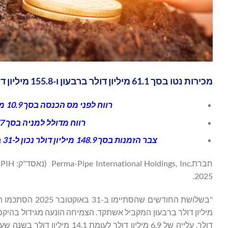
מכירות נטו בסך 61.1 מיליון דולר ברבעון ו-155.8 מיליון דולר מתחילת השנה.
רווח לפני מס הכנסה בסך 10.9 מיליון דולר ברבעון ו-21.1 מיליון דולר מתחילת השנה.
רווח מדולל למניה בסך 0.77 דולר ברבעון ו-1.49 דולר מתחילת השנה.
צבר הזמנות בסך 148.9 מיליון דולר נכון ל-31 באוקטובר 2025, לעומת 138.1 מיליון דולר נכון ל-31 בינואר 2025.
2025.
דולר, עלייה של 6.9 מיליון דול