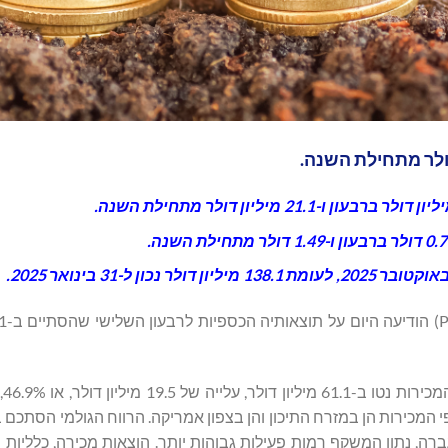
ר לעומת 14.1 מיליון דולר בשנה שעברה, נתון המשקף רמות פעילות גבוהות יותר. הוצאות מכירה, כלל