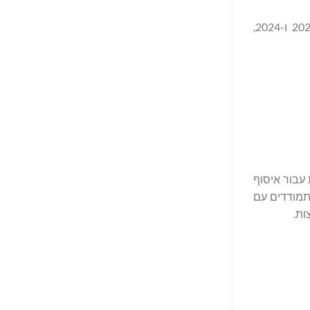
הרווח הנקי המיוחס למניות רגילות הסתכם ב-12.1 מיליון דולר ו-7.2 מיליון דולר בתשעת החודשים שהסתיימו ב-31 באוקטובר 2025 ו-2024,
ילות עבור איסוף
מתמודדים עם
ות.