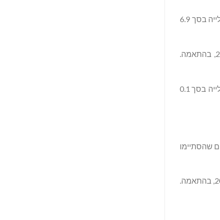
הרווח הגולמי הסתכם ב-21.0 מיליון דולר ו-14.1 מיליון דולר בשלושת החודשים שהסתיימו ב-31 באוקטובר 2025 ו-2024, בהתאמה. העלייה בסך 6.9
ההוצאות הכלליות והמנהליות הסתכמו ב-8.3 מיליון דולר ו-7.3 מיליון דולר בשלושת החודשים שהסתיימו ב-31 באוקטובר 2025 ו-2024, בהתאמה.
הוצאות המכירה הסתכמו ב-1.3 מיליון דולר ו-1.2 מיליון דולר בשלושת החודשים שהסתיימו ב-31 באוקטובר 2025 ו-2024, בהתאמה. העלייה בסך 0.1
ET הנמוך יותר בשלושת החודשים שהסתיימו
הרווח הנקי המיוחס למניות רגילות הסתכם ב-6.3 מיליון דולר ו-2.5 מיליון דולר בשלושת החודשים שהסתיימו ב-31 באוקטובר 2025 ו-2024, בהתאמה.