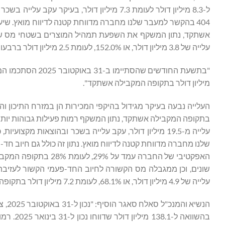
עלייה של 3.8 מיליון דולר, או 152.0%, לעומת 2.5 מיליון דולר ברבעון השלישי של שנת הכספים 2024", ציין הנשיא והמנכ"ל סאלח סאגר.
מיליון דולר בתקופה המקבילה אשתקד".
האפקטיבי של החברה ע
עלייה של 4.9 מיליון דולר, או 68.1%, לעומת 7.2 מיליון דולר בתקופה המקבילה בשנת הכספים 2024", העיר סלאח סאגר.
בהשוואה