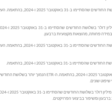
ה-ETR עמד על 27% ו-32% בשלושת החודשים שהסתיימו ב-31 באוקטובר 2025 ו-2024, בהתאמה. ה-R