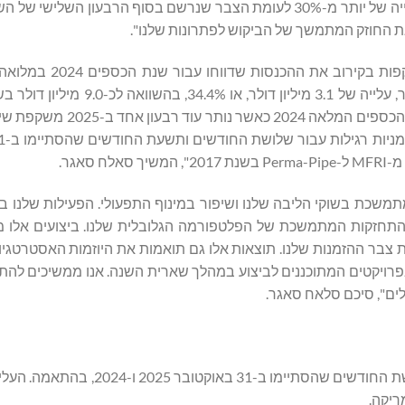
ההזמנות בסוף הרבעון השלישי של שנת הכספים 2025 משקף עלייה של יותר מ-30% לעומת הצבר שנרשם בסוף הרבעו
"נכון ל-31 באוקטובר 2025, ההכנסות שלנו מתחילת השנה
מתחילת השנה המיוחס למניות רגילות הסתכם ב-12.1 מיליון דולר, עלייה של 3.1
2024. העובדה שהרווח הנקי מתחילת השנה עלה על תוצאות שנת הכס
תמשכת בשוקי הליבה שלנו ושיפור במינוף התפעולי. הפעילות שלנו ב
 ההתחזקות המתמשכת של הפלטפורמה הגלובלית שלנו. ביצועים אלו 
צבר ההזמנות שלנו. תוצאות אלו גם תואמות את היוזמות האסטרטגיות
 בקטאר, שסגרה יותר מ-5.0 מיליון דולר בפרויקטים המתוכננים לביצוע במהלך שארית השנה. אנו ממשיכ
לים", סיכם סלאח סאגר.
ריקה.