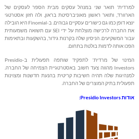
למרדית' תואר שני במנהל עסקים מבית הספר לעסקים של
הארוורד, ותואר ראשון מאוניברסיטת בראון, ולה חזון אסטרטגי
יוצא דופן כמו גם כישורים עסקיים גבוהים. ב-Finomial היא הובילה
את החברה לרכישה מוצלחת על ידי SEI עם תשואה משמעותית
עבור המשקיעים. הניסיון שלה בקרנות גידור, בהשקעות ובתאימות
הפכו אותה לדמות בולטת בתחום.
המינוי של מרדית' לתפקיד שותפה תפעולית ב-Presidio
Investors מהווה צעד חשוב באסטרטגיית הצמיחה של החברה.
למנהיגות שלה תהיה חשיבות קריטית בהנעת חדשנות ומצוינות
תפעולית בתיק המוצרים של החברה.
אודות
Presidio Investors
: