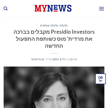
Ski
t
conten
כלכלה
,
כלכלה עולמית
Presidio Investors מקבלים בברכה
את מרדית' מוס כשותפת התפעול
החדשה
פורסם ב
יולי 8, 2024
על ידי
צוות האתר
08
יול