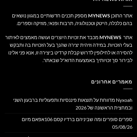
אתר התוכן
MYNEWS
מספק תכנים חדשותיים במגוון נושאים
בהם כלכלה, הייטק וטכנולוגיה, תרבות ופנאי, מוזיקה וספרים.
אתר
MYNEWS
מכבד את זכויות היוצרים ועושה מאמצים לאיתור
בעלי הזכויות. במידה וזיהית יצירה שהנך בעל הזכויות בה ותבקש
להסירה או לחילופין לדרוש קבלת קרדיט ביצירה זו, אנא פני אלינו
לבירור סך זכויותיך באמצעות הדוא"ל שבאתר.
מאמרים אחרונים
Nyxoah מדווחת על תוצאות פיננסיות ותפעוליות ברבעון השני
ובמחצית הראשונה של 2026
ספרים סופרים ומה שביניהם ברדיו קסם 106אפאם מיום
05/08/26