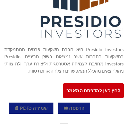
Presidio Investors היא חברת השקעות פרטית המתמקדת
בהשקעות בחברות אשר נמצאות בשוק הביניים. Presidio
Investors מחויבת לצמיחה אסטרטגית וליצירת ערך, ולה צוותי
ניהול יוצאים מהכלל המאפשרים הצלחה ארוכת טווח.
לחץ כאן להדפסת המאמר
הדפסה 🖨
שמירה כPDF 📄