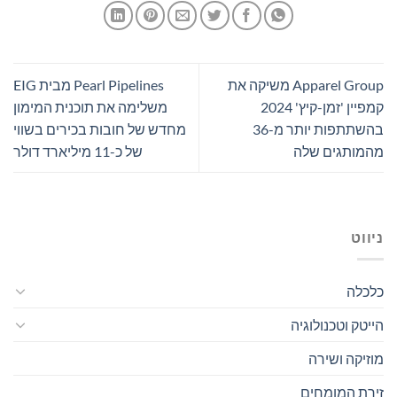
Apparel Group משיקה את
Pearl Pipelines מבית EIG
קמפיין 'זמן-קיץ' 2024
משלימה את תוכנית המימון
בהשתתפות יותר מ-36
מחדש של חובות בכירים בשווי
מהמותגים שלה
של כ-11 מיליארד דולר
ניווט
כלכלה
הייטק וטכנולוגיה
מוזיקה ושירה
זירת המומחים