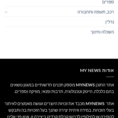
ספרים
רכב, תעופה ותחבורה
נדל"ן
השכלה וחינוך
אודות MY NEWS
אתר התוכן
MYNEWS
מספק תכנים חדשותיים במגוון נושאים
בהם כלכלה, הייטק וטכנולוגיה, תרבות ופנאי, מוזיקה וספרים.
אתר
MYNEWS
מכבד את זכויות היוצרים ועושה מאמצים לאיתור
בעלי הזכויות. במידה וזיהית יצירה שהנך בעל הזכויות בה ותבקש
להסירה או לחילופין לדרוש קבלת קרדיט ביצירה זו, אנא פני אלינו