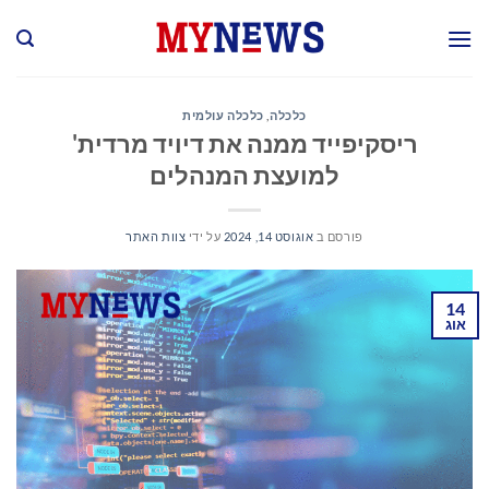
Ski
t
conten
כלכלה
,
כלכלה עולמית
ריסקיפייד ממנה את דיויד מרדית'
למועצת המנהלים
פורסם ב
אוגוסט 14, 2024
על ידי
צוות האתר
14
אוג