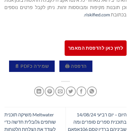
וכן תובנות מקיפות ומבוססות זהות. ניתן לקבל פרטים נוספים
בכתובת
riskified.com
.
לחץ כאן להדפסת המאמר
הדפסה 🖨
שמירה כPDF 📄
היום – יום רביעי 14/08/24
Meltwater משיקה תוכנית
בתוכנית ספרים סופרים ומה
שותפים גלובלית חדשה כדי
שביניהם ברדיו קסם 106אפאם
לעודד את הצלחת הלקוחות