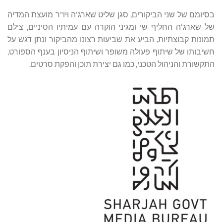
בסיומם של שני הביקורים, סגן שליט שארג'ה ויו"ר מועצת המדיה
של שארג'ה החליף שי ומגיני הוקרה עם עמיתיו הסיניים, צילם
תמונות קבוצתיות, הביע את שביעות רצונו מהביקור ונתן דגש על
חשיבותו של שיתוף פעולה משופר ושיתוף הניסיון בענף הספורט,
התקשורת והניהול הטכני, כמו גם יצירת תוכן והפקת סרטים.