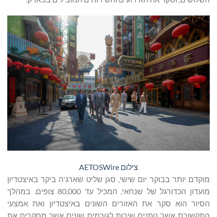
צילום AETOSWire
מוקדם יותר בבוקר יום שישי, סגן שליט שארג'ה ביקר באיצטדיון
מועדון הכדורגל של שנחאי, המכיל עד 80,000 צופים. במהלך
הסיור הוא סקר את האזורים השונים באיצטדיון ואת אמצעי
התקשורת אשר נותנים שירות לגורמים שונים אשר מסקרים את