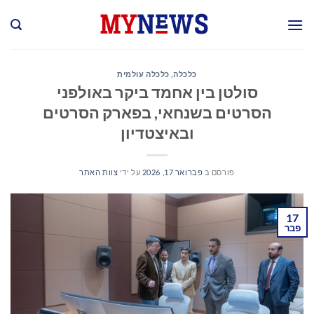
Ski
t
conten
כלכלה
,
כלכלה עולמית
סולטן בין אחמד ביקר באולפני
הסרטים בשנחאי, בפארק הסרטים
ובאיצטדיון
פורסם ב
פברואר 17, 2026
על ידי
צוות האתר
17
פבר