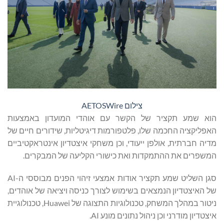
צילום AETOSWire
הוא שמע תקציר של הקשר עם אוהדי המועדון באמצעות
האפליקציה החכמה שלו, פלטפורמות דיגיטליות, שידורים חיים של
מדיה חברתית, אולפן ייעודי, וכן משחקי איצטדיון אינטראקטיביים
המשפרים את ההתמקדות ואת כישורי הקליעה של המבקרים.
סגן השליט שמע תקציר אודות אמצעי זיהוי הפנים מבוססי ה-AI
של האיצטדיון הנמצאים בשימוש לצורך כניסה ויציאה של אוהדים,
ניטור במהלך המשחק, טכנולוגיות התצוגה של Huawei, טכנולוגיית
איצטדיון מודרני וכן ניהול נתונים מונע AI.