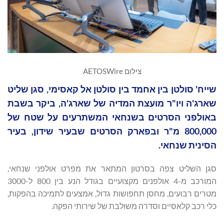
צילום AETOSWire
שייח' סולטן בין אחמד בין סולטן אל קאסימי, סגן שליט
שארג'ה ויו"ר מועצת המדיה של שארג'ה, ביקר בשבת
באולפני הסרטים בשנחאי המשתרעים על שטח של
800,000 מ"ר ובפארק הסרטים שבעיר שידון, בעיר
הסינית שנחאי.
סגן השליט צפה בסרטון המתאר את מפרט אולפני שנחאי,
המורכב מ-4 אולפנים מקצועיים בגודל הנע בין 800 ל-3000
מטרים רבועים, מחסן תחפושות גדול, אמצעים לתמיכה בהפקות,
כלי רכב קלאסיים וסדרה משולבת של שירותי הפקה.