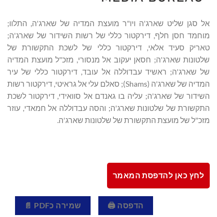
אל סגן שליט שארג'ה ויו"ר מועצת המדיה של שארג'ה, התלוו;
מוחמד חסן חלף, דירקטור כללי של רשות השידור של שארג'ה;
טאריק סעיד אלאי, דירקטור כללי של לשכת התקשורת של
שלטונות שארג'ה; חסאן יעקוב אל מנסורי, מזכ"ל מועצת המדיה
של שארג'ה; ראשיד עבדוללה אל עובד, דירקטור כללי של עיר
המדיה של שארג'ה (Shams); סאלם עלי אל גראיטי, דירקטור רשות
השידור של שארג'ה; עליה בו גאנדם אל סוואידי, דירקטור לשכת
התקשורת של שלטונות שארג'ה; והסה עבדוללה אל חמאדי, עוזר
מזכ"ל של מועצת התקשורת של שלטונות שארג'ה.
לחץ כאן להדפסת המאמר
הדפסה 🖨
שמירה כPDF 📄