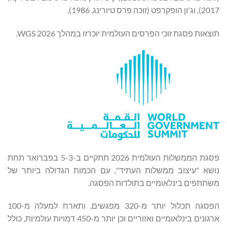
2017), וג'ון הופקרפט (זוכה פרס טיורינג, 1986).
תוצאות פסגת זוכי הפרסים העולמית יוכרזו במהלך WGS 2026.
פסגת הממשלות העולמית 2026 תתקיים ב-3-‏5 בפברואר תחת
נושא "עיצוב ממשלות העתיד", עם הכמות הגדולה ביותר של
משתתפים בינלאומיים בתולדות הפסגה.
הפסגה תכלול יותר מ-320 מפגשים, ותארח למעלה מ-100
ארגונים בינלאומיים ואזוריים וכן יותר מ-450 דמויות עולמיות, כולל