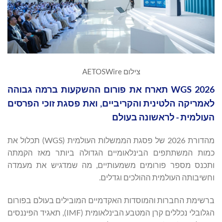
צילום AETOSWire
WGS 2026 תארח את פורום ההשקעות ברמה גבוהה
לאמריקה הלטינית והקריביים, ואת פסגת זוכי הפרסים
העולמית - לראשונה בעולם
מהדורת 2026 של פסגת הממשלות העולמית (WGS) תכלול את
כמות המשתתפים הבינלאומיים הגדולה ביותר מאז הקמתה
ותכנס מספר פורומים משמעותיים, מה שמדגיש את מעמדה
וחשיבותה העולמית ההולכים וגדלים.
ברשימת החברות והמוסדות האקדמיים המובילים בעולם בפורום
הגלובלי נכללים קרן המטבע הבינלאומית (IMF), תאגיד הפיננסים