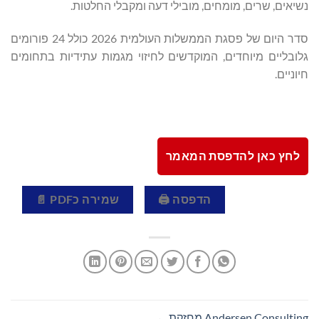
נשיאים, שרים, מומחים, מובילי דעה ומקבלי החלטות.
סדר היום של פסגת הממשלות העולמית 2026 כולל 24 פורומים
גלובליים מיוחדים, המוקדשים לחיזוי מגמות עתידיות בתחומים
חיוניים.
לחץ כאן להדפסת המאמר
הדפסה 🖨
שמירה כPDF 📄
Andersen Consulting מחזקת