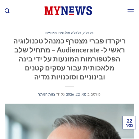
Ski
t
conten
כלכלה
,
כלכלה עולמית
,
מינויים
ריקרדו פברי מצטרף כמנהל טכנולוגיה
ראשי ל- Audiencerate – מתחיל שלב
הפלטפורמות המונעות על ידי בינה
מלאכותית עבור עסקים קטנים
ובינוניים וסוכנויות מדיה
פורסם ב
מאי 22, 2026
על ידי
צוות האתר
22
מאי