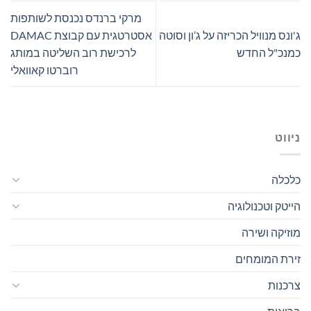
מרקי ברנדס נכנסת לשותפות
ג'ונס מנוויל הכריזה על ג’ון וסוטה
אסטרטגית עם קבוצת DAMAC
כמנכ"ל החדש
לרכישת רוב השליטה במותג
רוברטו קאוואלי
ניווט
כלכלה
הייטק וטכנולוגיה
מוזיקה ושירה
זירת המומחים
צרכנות