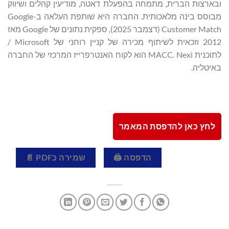
ובארצות הברית, מתמחה בהפעלת דאטה, מודיעין קהלים ושיווק
מבוסס בינה מלאכותית. החברה היא שותפת העלאה ב-Google
Customer Match (דצמבר 2025), ספקית נתונים של Google מאז
2012 וזכאית לשיתוף מכירה של קניין רוחני של Microsoft /
לתוכנית MACC. Nexi הוא לקוח האנטרפרייז המרכזי של החברה
באיטליה.
לחץ כאן להדפסת המאמר
הדפסה 🖨
שמירה כPDF 📄