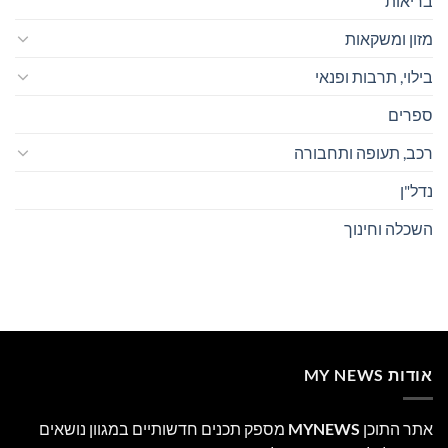
בריאות
מזון ומשקאות
בילוי, תרבות ופנאי
ספרים
רכב, תעופה ותחבורה
נדל"ן
השכלה וחינוך
אודות MY NEWS
אתר התוכן
MYNEWS
מספק תכנים חדשותיים במגוון נושאים