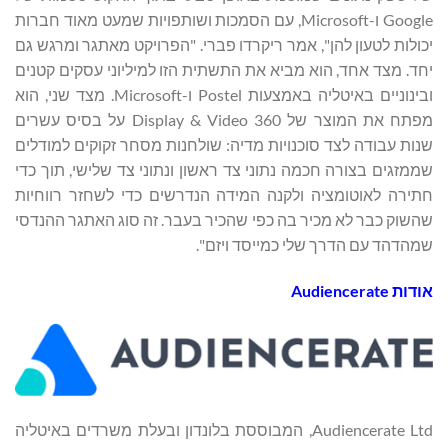
Google ו-Microsoft, עם הסמכות ושותפויות שמעט מאוד חברות
יכולות לטעון להן", אמר ריקרדו פברי. "הפרויקט מאתגר ומרגש גם
יחד. מצד אחד, הוא מביא את התשתית הזו למיליוני עסקים קטנים
ובינוניים באיטליה באמצעות Postel ו-Microsoft. מצד שני, הוא
מפתח את המוצר של Display & Video 360 על בסיס עשרים
שנות עבודה לצד סוכנויות מדיה: שולחנות מסחר זקוקים למודלים
שממזגים בצורה חכמה נתוני צד ראשון ונתוני צד שלישי, תוך כדי
חתירה לאוטומציה ולקנה המידה הנדרשים כדי לשחזר רווחיות
שהשוק כבר לא מכיר בה כפי שהכיר בעבר. זה סוג האתגר ההנדסי
שמהדהד עם הדרך שלי כמייסד ויזם".
אודות
Audiencerate
Audiencerate Ltd, המבוססת בלונדון ובעלת משרדים באיטליה