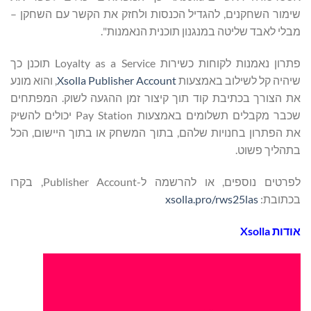
שימור השחקנים, להגדיל הכנסות ולחזק את הקשר עם השחקן –
מבלי לאבד שליטה במנגנון תוכנית הנאמנות".
פתרון נאמנות לקוחות כשירות Loyalty as a Service תוכנן כך
שיהיה קל לשילוב באמצעות
Xsolla Publisher Account
, והוא מונע
את הצורך בכתיבת קוד תוך קיצור זמן ההגעה לשוק. המפתחים
שכבר מקבלים תשלומים באמצעות Pay Station יכולים להשיק
את הפתרון בחנויות שלהם, בתוך המשחק או בתוך היישום, הכל
בתהליך פשוט.
לפרטים נוספים, או להרשמה ל-Publisher Account, בקרו
בכתובת:
xsolla.pro/rws25las
אודות
Xsolla