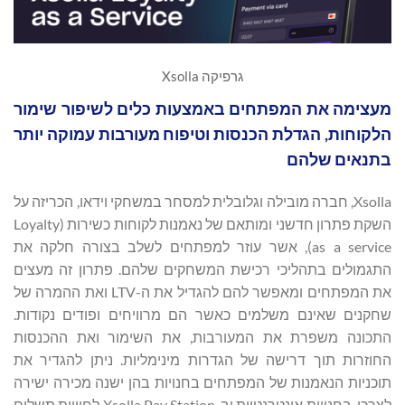
גרפיקה Xsolla
מעצימה את המפתחים באמצעות כלים לשיפור שימור
הלקוחות, הגדלת הכנסות וטיפוח מעורבות עמוקה יותר
בתנאים שלהם
Xsolla, חברה מובילה וגלובלית למסחר במשחקי וידאו, הכריזה על
השקת פתרון חדשני ומותאם של נאמנות לקוחות כשירות (Loyalty
as a service), אשר עוזר למפתחים לשלב בצורה חלקה את
התגמולים בתהליכי רכישת המשחקים שלהם. פתרון זה מעצים
את המפתחים ומאפשר להם להגדיל את ה-LTV ואת ההמרה של
שחקנים שאינם משלמים כאשר הם מרוויחים ופודים נקודות.
התכונה משפרת את המעורבות, את השימור ואת ההכנסות
החוזרות תוך דרישה של הגדרות מינימליות. ניתן להגדיר את
תוכניות הנאמנות של המפתחים בחנויות בהן ישנה מכירה ישירה
לצרכן, בחנויות אינטרנטיות וב-Xsolla Pay Station לחוויית תשלום