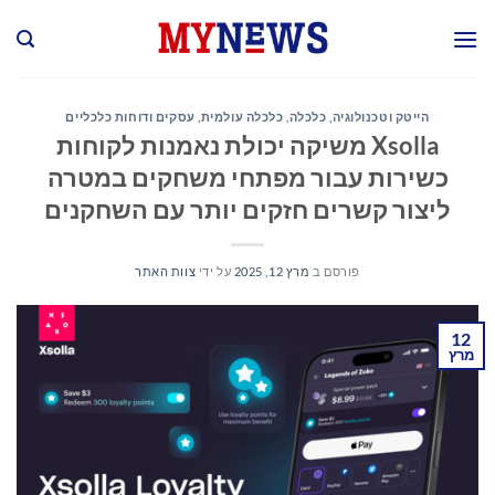
Ski
t
conten
הייטק וטכנולוגיה
,
כלכלה
,
כלכלה עולמית
,
עסקים ודוחות כלכליים
Xsolla משיקה יכולת נאמנות לקוחות
כשירות עבור מפתחי משחקים במטרה
ליצור קשרים חזקים יותר עם השחקנים
פורסם ב
מרץ 12, 2025
על ידי
צוות האתר
12
מרץ