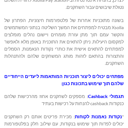
נטולת שיבושים עבור השחקנים.
בשונה מתוכניות אחרות של פלטפורמות חיצוניות, הפתרון של
Xsolla מבטיח למפתחים את המשך השליטה בנתוני המשתמשים
והקשר עמם תוך מתן עזרת מומחים ויישום נהלים מומלצים
למקסום היעילות. ניתן להתאים את התוכנית באופן מלא ולאפשר
למפתחים להתאים אישית את כותרי נקודות הנאמנות, הסמלים
והתצורות בהתאם לזהות מותג המשחקים שלהם ולהתנהלות
השחקנים.
מפתחים יכולים ליצור תוכניות המותאמות ליעדים הייחודיים
שלהם תוך שימוש בתכונות כגון:
תגמולי
Cashback
:
מספקים לשחקנים אחוז מהרכישות שלהם
כנקודות cashback להנחות על רכישות בעתיד
*
נקודות נאמנות לקוחות
:
מכירת פריטים אותם רק השחקנים
יכולים לפדות תוך שימוש בנקודות, עם שילוב חלק בפלטפורמות